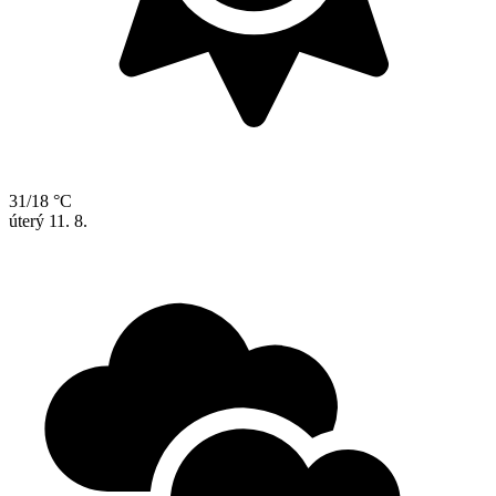
31/18 °C
úterý
11. 8.