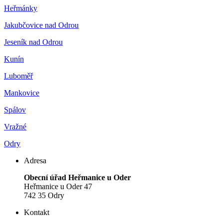
Heřmánky
Jakubčovice nad Odrou
Jeseník nad Odrou
Kunín
Luboměř
Mankovice
Spálov
Vražné
Odry
Adresa
Obecní úřad Heřmanice u Oder
Heřmanice u Oder 47
742 35 Odry
Kontakt