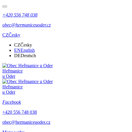
+420 556 748 038
obec@hermaniceuoder.cz
CZ
Česky
CZ
Česky
EN
English
DE
Deutsch
Heřmanice
u Oder
Heřmanice
u Oder
Facebook
+420 556 748 038
obec@hermaniceuoder.cz