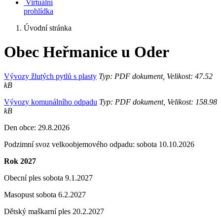
Virtuální
prohlídka
Úvodní stránka
Obec Heřmanice u Oder
Vývozy žlutých pytlů s plasty
Typ: PDF dokument, Velikost: 47.52
kB
Vývozy komunálního odpadu
Typ: PDF dokument, Velikost: 158.98
kB
Den obce: 29.8.2026
Podzimní svoz velkoobjemového odpadu: sobota 10.10.2026
Rok 2027
Obecní ples sobota 9.1.2027
Masopust sobota 6.2.2027
Dětský maškarní ples 20.2.2027