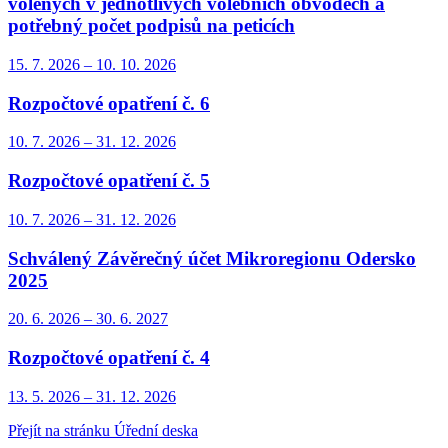
volených v jednotlivých volebních obvodech a
potřebný počet podpisů na peticích
15. 7.
2026
–
10. 10.
2026
Rozpočtové opatření č. 6
10. 7.
2026
–
31. 12.
2026
Rozpočtové opatření č. 5
10. 7.
2026
–
31. 12.
2026
Schválený Závěrečný účet Mikroregionu Odersko
2025
20. 6.
2026
–
30. 6.
2027
Rozpočtové opatření č. 4
13. 5.
2026
–
31. 12.
2026
Přejít na stránku Úřední deska