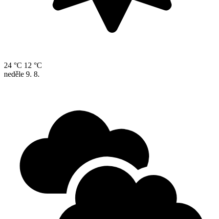
24 °C
12 °C
neděle
9. 8.