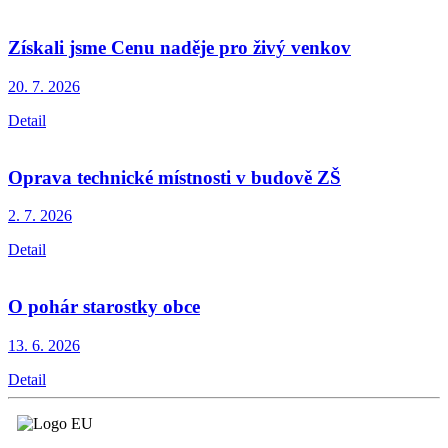
Získali jsme Cenu naděje pro živý venkov
20. 7.
2026
Detail
Oprava technické místnosti v budově ZŠ
2. 7.
2026
Detail
O pohár starostky obce
13. 6.
2026
Detail