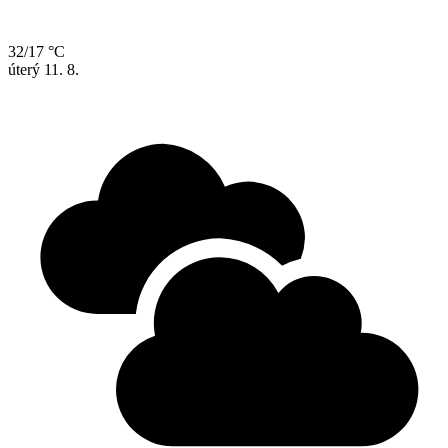
32/17 °C
úterý
11. 8.