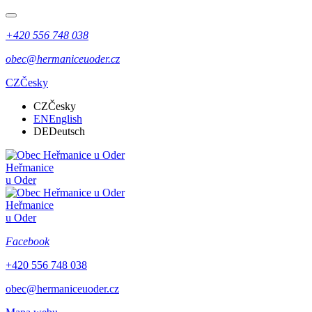
+420 556 748 038
obec@hermaniceuoder.cz
CZ
Česky
CZ
Česky
EN
English
DE
Deutsch
Heřmanice
u Oder
Heřmanice
u Oder
Facebook
+420 556 748 038
obec@hermaniceuoder.cz