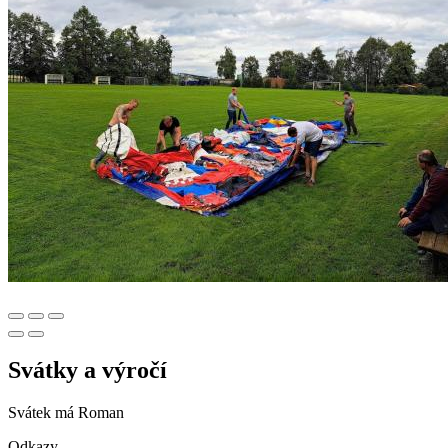
Svátky a výročí
Svátek má
Roman
Odkazy