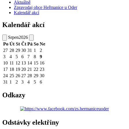
Aktuálně
Zpravodaj obce Heřmanice u Oder
Kalendář akcí
Kalendář akcí
Srpen
2026
Po
Út
St
Čt
Pá
So
Ne
27
28
29
30
31
1
2
3
4
5
6
7
8
9
10
11
12
13
14
15
16
17
18
19
20
21
22
23
24
25
26
27
28
29
30
31
1
2
3
4
5
6
Odkazy
Odstávky elektřiny