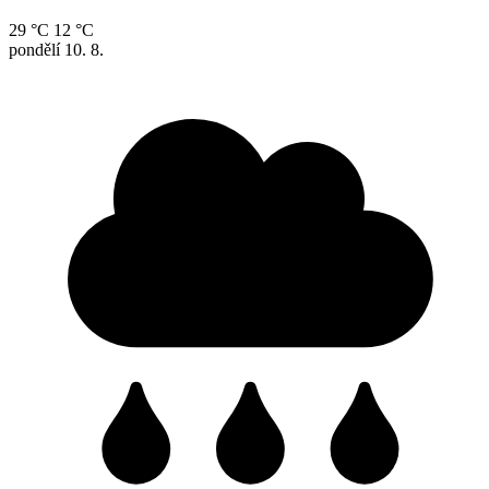
29 °C
12 °C
pondělí
10. 8.