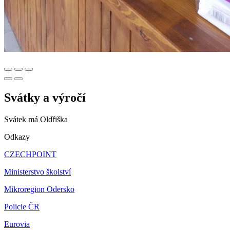
Svátky a výročí
Svátek má
Oldřiška
Odkazy
CZECHPOINT
Ministerstvo školství
Mikroregion Odersko
Policie ČR
Eurovia