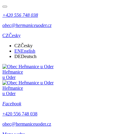
+420 556 748 038
obec@hermaniceuoder.cz
CZ
Česky
CZ
Česky
EN
English
DE
Deutsch
Heřmanice
u Oder
Heřmanice
u Oder
Facebook
+420 556 748 038
obec@hermaniceuoder.cz