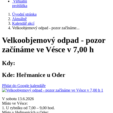
Virtuální
prohlídka
Úvodní stránka
Aktuálně
Kalendář akcí
Velkoobjemový odpad - pozor začínáme...
Velkoobjemový odpad - pozor
začínáme ve Vésce v 7,00 h
Kdy:
Kde:
Heřmanice u Oder
Přidat do Google kalendáře
V sobotu 13.6.2026
Místo ve Vésce:
1. U rybníku od 7,00 – 9,00 hod.
Místo v Heřmanicích u Oder: