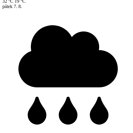
32 °C
19 °C
pátek
7. 8.