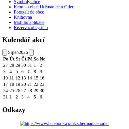
Symboly obce
Kronika obce Heřmanice u Oder
Fotogalerie obce
Knihovna
Mobilní aplikace
Rezervační systém
Kalendář akcí
Srpen
2026
Po
Út
St
Čt
Pá
So
Ne
27
28
29
30
31
1
2
3
4
5
6
7
8
9
10
11
12
13
14
15
16
17
18
19
20
21
22
23
24
25
26
27
28
29
30
31
1
2
3
4
5
6
Odkazy