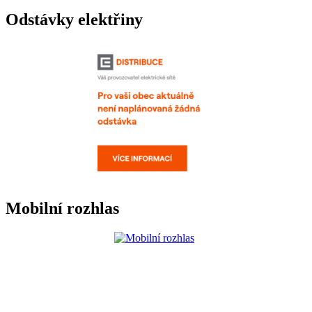
Odstávky elektřiny
Mobilní rozhlas