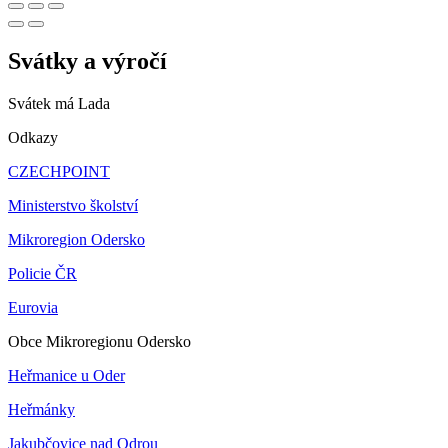
Svátky a výročí
Svátek má
Lada
Odkazy
CZECHPOINT
Ministerstvo školství
Mikroregion Odersko
Policie ČR
Eurovia
Obce Mikroregionu Odersko
Heřmanice u Oder
Heřmánky
Jakubčovice nad Odrou