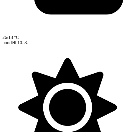
26/13 °C
pondělí
10. 8.