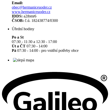
Email:
obec@hermaniceuoder.cz
www.hermaniceuoder.cz
IDDS:
a2ibmr6
ČSOB:
č.ú. 182438774/0300
Úřední hodiny
Po a St
07:30 - 11:30 a 12:30 - 17:00
Út a ČT
07:30 - 14:00
Pá
07:30 - 14:00 - pro vnitřní potřeby obce