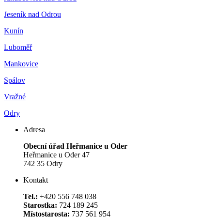
Jeseník nad Odrou
Kunín
Luboměř
Mankovice
Spálov
Vražné
Odry
Adresa
Obecní úřad Heřmanice u Oder
Heřmanice u Oder 47
742 35 Odry
Kontakt
Tel.:
+420 556 748 038
Starostka:
724 189 245
Místostarosta:
737 561 954