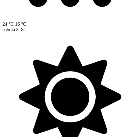
24 °C
16 °C
sobota
8. 8.