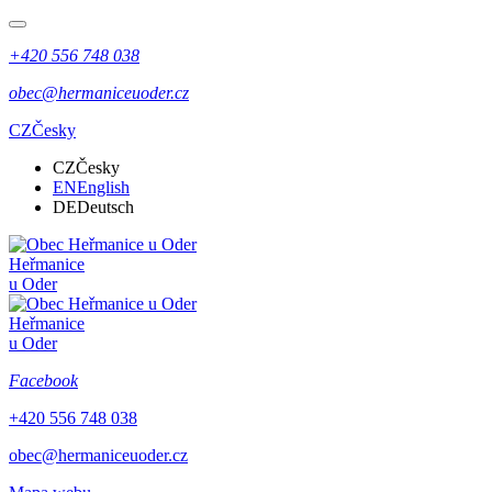
+420 556 748 038
obec@hermaniceuoder.cz
CZ
Česky
CZ
Česky
EN
English
DE
Deutsch
Heřmanice
u Oder
Heřmanice
u Oder
Facebook
+420 556 748 038
obec@hermaniceuoder.cz