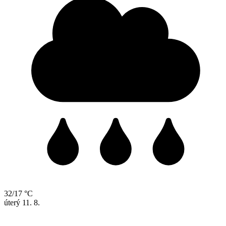
32/17 °C
úterý
11. 8.