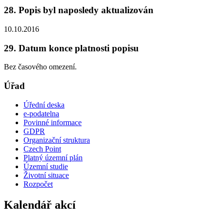
28. Popis byl naposledy aktualizován
10.10.2016
29. Datum konce platnosti popisu
Bez časového omezení.
Úřad
Úřední deska
e-podatelna
Povinné informace
GDPR
Organizační struktura
Czech Point
Platný územní plán
Územní studie
Životní situace
Rozpočet
Kalendář akcí