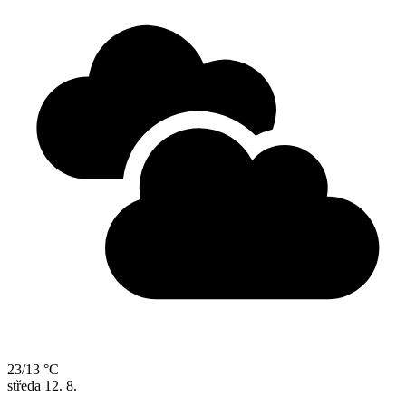
23/13 °C
středa
12. 8.