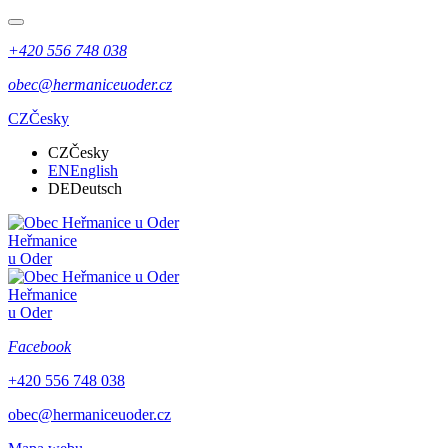
+420 556 748 038
obec@hermaniceuoder.cz
CZ
Česky
CZ
Česky
EN
English
DE
Deutsch
Heřmanice
u Oder
Heřmanice
u Oder
Facebook
+420 556 748 038
obec@hermaniceuoder.cz