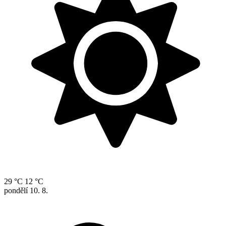
29 °C
12 °C
pondělí
10. 8.