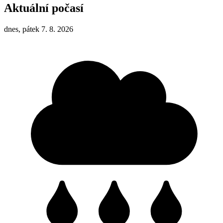
Aktuální počasí
dnes, pátek 7. 8. 2026