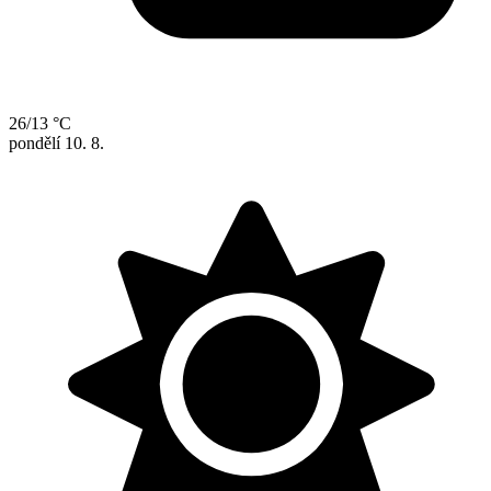
26/13 °C
pondělí
10. 8.