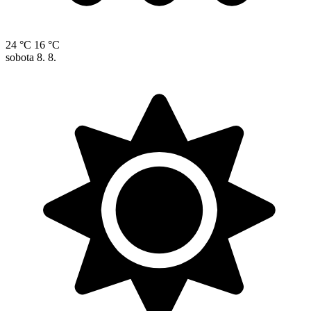
24 °C
16 °C
sobota
8. 8.