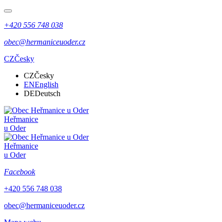
+420 556 748 038
obec@hermaniceuoder.cz
CZ
Česky
CZ
Česky
EN
English
DE
Deutsch
Heřmanice
u Oder
Heřmanice
u Oder
Facebook
+420 556 748 038
obec@hermaniceuoder.cz