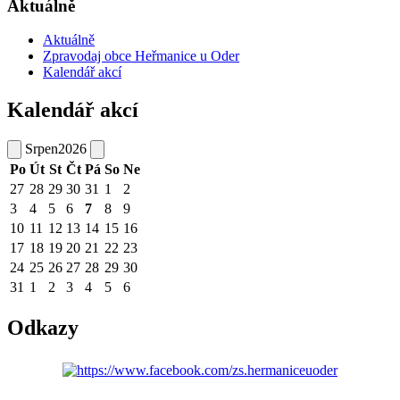
Aktuálně
Aktuálně
Zpravodaj obce Heřmanice u Oder
Kalendář akcí
Kalendář akcí
Srpen
2026
Po
Út
St
Čt
Pá
So
Ne
27
28
29
30
31
1
2
3
4
5
6
7
8
9
10
11
12
13
14
15
16
17
18
19
20
21
22
23
24
25
26
27
28
29
30
31
1
2
3
4
5
6
Odkazy