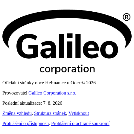
Oficiální stránky obce Heřmanice u Oder © 2026
Provozovatel
Galileo Corporation s.r.o.
Poslední aktualizace: 7. 8. 2026
Změna vzhledu
,
Struktura stránek
,
Vytisknout
Prohlášení o přístupnosti
,
Prohlášení o ochraně soukromí