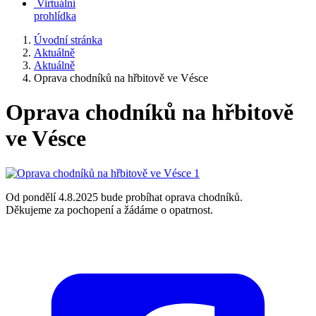
Virtuální
prohlídka
Úvodní stránka
Aktuálně
Aktuálně
Oprava chodníků na hřbitově ve Vésce
Oprava chodníků na hřbitově
ve Vésce
Od pondělí 4.8.2025 bude probíhat oprava chodníků.
Děkujeme za pochopení a žádáme o opatrnost.