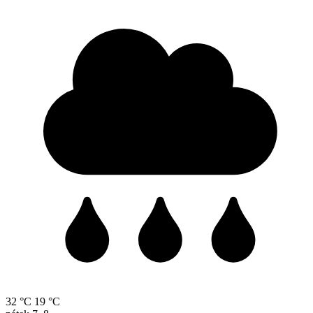
32 °C
19 °C