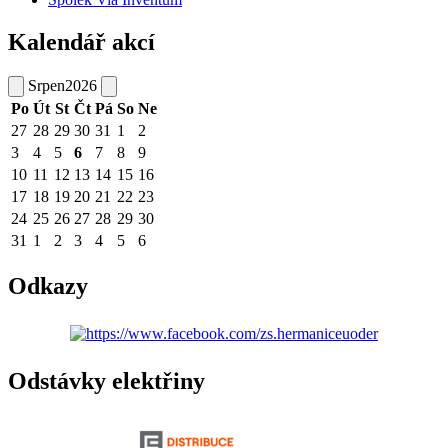
Kalendář akcí
Srpen
2026
Po
Út
St
Čt
Pá
So
Ne
27
28
29
30
31
1
2
3
4
5
6
7
8
9
10
11
12
13
14
15
16
17
18
19
20
21
22
23
24
25
26
27
28
29
30
31
1
2
3
4
5
6
Odkazy
Odstávky elektřiny