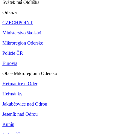
Svátek má
Oldřiška
Odkazy
CZECHPOINT
Ministerstvo školství
Mikroregion Odersko
Policie ČR
Eurovia
Obce Mikroregionu Odersko
Heřmanice u Oder
Heřmánky
Jakubčovice nad Odrou
Jeseník nad Odrou
Kunín