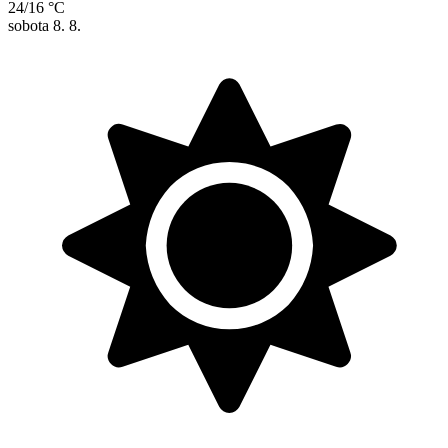
24/16 °C
sobota
8. 8.