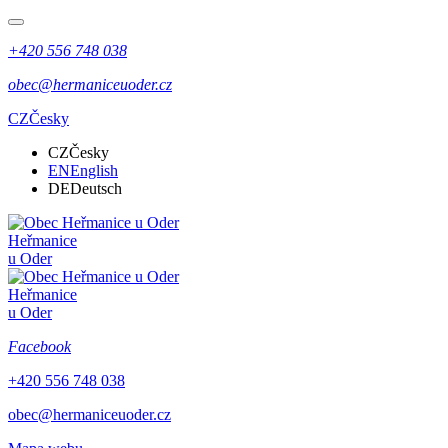
+420 556 748 038
obec@hermaniceuoder.cz
CZ
Česky
CZ
Česky
EN
English
DE
Deutsch
Heřmanice
u Oder
Heřmanice
u Oder
Facebook
+420 556 748 038
obec@hermaniceuoder.cz