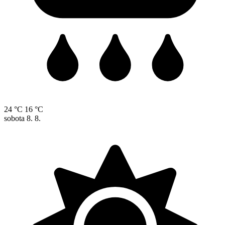
24 °C
16 °C
sobota
8. 8.