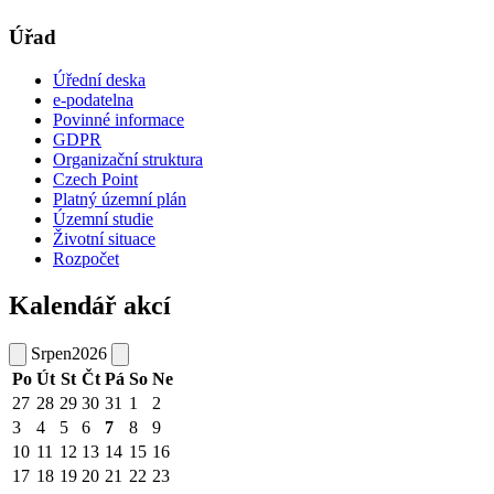
Úřad
Úřední deska
e-podatelna
Povinné informace
GDPR
Organizační struktura
Czech Point
Platný územní plán
Územní studie
Životní situace
Rozpočet
Kalendář akcí
Srpen
2026
Po
Út
St
Čt
Pá
So
Ne
27
28
29
30
31
1
2
3
4
5
6
7
8
9
10
11
12
13
14
15
16
17
18
19
20
21
22
23