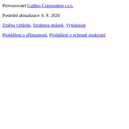
Provozovatel
Galileo Corporation s.r.o.
Poslední aktualizace: 6. 8. 2026
Změna vzhledu
,
Struktura stránek
,
Vytisknout
Prohlášení o přístupnosti
,
Prohlášení o ochraně soukromí