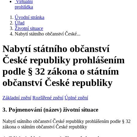
Virtuální
prohlídka
Úvodní stránka
Úřad
Životní situace
Nabytí státního občanství České...
Nabytí státního občanství
České republiky prohlášením
podle § 32 zákona o státním
občanství České republiky
Základní znění
Rozšířené znění
Úplné znění
3. Pojmenování (název) životní situace
Nabytí státního občanství České republiky prohlášením podle § 32
zákona o státním občanství České republiky