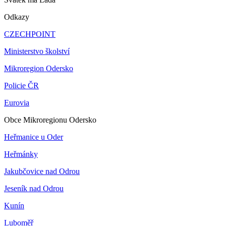
Odkazy
CZECHPOINT
Ministerstvo školství
Mikroregion Odersko
Policie ČR
Eurovia
Obce Mikroregionu Odersko
Heřmanice u Oder
Heřmánky
Jakubčovice nad Odrou
Jeseník nad Odrou
Kunín
Luboměř