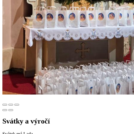
Svátky a výročí
Svátek má
Lada