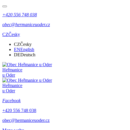
+420 556 748 038
obec@hermaniceuoder.cz
CZ
Česky
CZ
Česky
EN
English
DE
Deutsch
Heřmanice
u Oder
Heřmanice
u Oder
Facebook
+420 556 748 038
obec@hermaniceuoder.cz