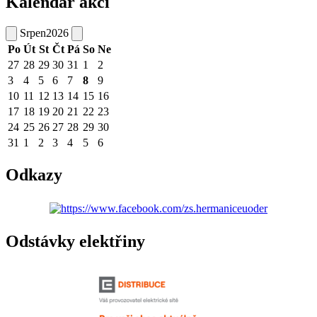
Kalendář akcí
Srpen
2026
Po
Út
St
Čt
Pá
So
Ne
27
28
29
30
31
1
2
3
4
5
6
7
8
9
10
11
12
13
14
15
16
17
18
19
20
21
22
23
24
25
26
27
28
29
30
31
1
2
3
4
5
6
Odkazy
Odstávky elektřiny