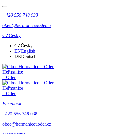
+420 556 748 038
obec@hermaniceuoder.cz
CZ
Česky
CZ
Česky
EN
English
DE
Deutsch
Heřmanice
u Oder
Heřmanice
u Oder
Facebook
+420 556 748 038
obec@hermaniceuoder.cz