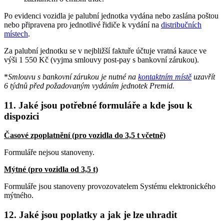
Po evidenci vozidla je palubní jednotka vydána nebo zaslána poštou
nebo připravena pro jednotlivé řidiče k vydání na
distribučních
místech
.
Za palubní jednotku se v nejbližší faktuře účtuje vratná kauce ve
výši 1 550 Kč (vyjma smlouvy post-pay s bankovní zárukou).
*
Smlouvu s bankovní zárukou je nutné na
kontaktním místě
uzavřít
6 týdnů před požadovaným vydáním jednotek Premid.
11. Jaké jsou potřebné formuláře a kde jsou k
dispozici
Časové zpoplatnění (pro vozidla do 3,5 t včetně)
Formuláře nejsou stanoveny.
Mýtné (pro vozidla od 3,5 t)
Formuláře jsou stanoveny provozovatelem Systému elektronického
mýtného.
12. Jaké jsou poplatky a jak je lze uhradit