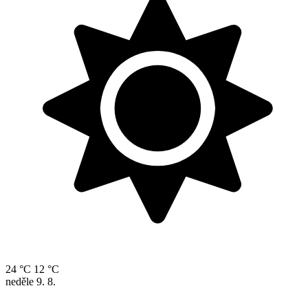
24 °C
12 °C
neděle
9. 8.