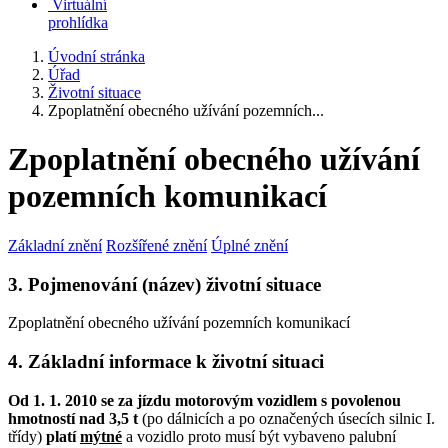
Virtuální
prohlídka
Úvodní stránka
Úřad
Životní situace
Zpoplatnění obecného užívání pozemních...
Zpoplatnění obecného užívání
pozemních komunikací
Základní znění
Rozšířené znění
Úplné znění
3. Pojmenování (název) životní situace
Zpoplatnění obecného užívání pozemních komunikací
4. Základní informace k životní situaci
Od 1. 1. 2010 se za jízdu motorovým vozidlem s povolenou
hmotností nad 3,5 t
(po dálnicích a po označených úsecích silnic I.
třídy)
platí
mýtné
a vozidlo proto musí být vybaveno palubní