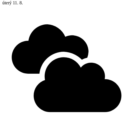
úterý
11. 8.