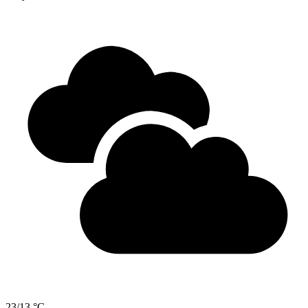
23/13 °C