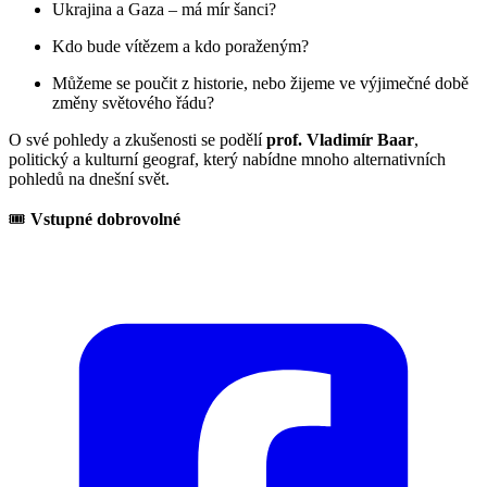
Ukrajina a Gaza – má mír šanci?
Kdo bude vítězem a kdo poraženým?
Můžeme se poučit z historie, nebo žijeme ve výjimečné době
změny světového řádu?
O své pohledy a zkušenosti se podělí
prof. Vladimír Baar
,
politický a kulturní geograf, který nabídne mnoho alternativních
pohledů na dnešní svět.
🎟️
Vstupné dobrovolné