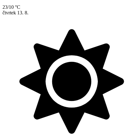
23/10 °C
čtvrtek
13. 8.