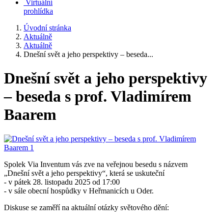
Virtuální
prohlídka
Úvodní stránka
Aktuálně
Aktuálně
Dnešní svět a jeho perspektivy – beseda...
Dnešní svět a jeho perspektivy
– beseda s prof. Vladimírem
Baarem
Spolek Via Inventum vás zve na veřejnou besedu s názvem
„Dnešní svět a jeho perspektivy“, která se uskuteční
- v pátek 28. listopadu 2025 od 17:00
- v sále obecní hospůdky v Heřmanicích u Oder.
Diskuse se zaměří na aktuální otázky světového dění: