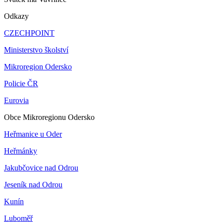
Odkazy
CZECHPOINT
Ministerstvo školství
Mikroregion Odersko
Policie ČR
Eurovia
Obce Mikroregionu Odersko
Heřmanice u Oder
Heřmánky
Jakubčovice nad Odrou
Jeseník nad Odrou
Kunín
Luboměř