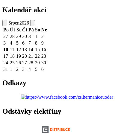
Kalendář akcí
Srpen
2026
Po
Út
St
Čt
Pá
So
Ne
27
28
29
30
31
1
2
3
4
5
6
7
8
9
10
11
12
13
14
15
16
17
18
19
20
21
22
23
24
25
26
27
28
29
30
31
1
2
3
4
5
6
Odkazy
Odstávky elektřiny