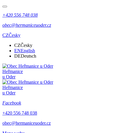
+420 556 748 038
obec@hermaniceuoder.cz
CZ
Česky
CZ
Česky
EN
English
DE
Deutsch
Heřmanice
u Oder
Heřmanice
u Oder
Facebook
+420 556 748 038
obec@hermaniceuoder.cz