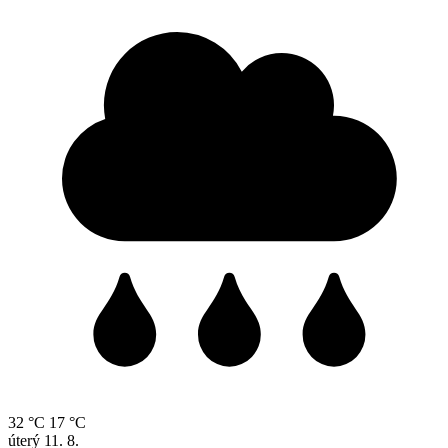
32 °C
17 °C
úterý
11. 8.