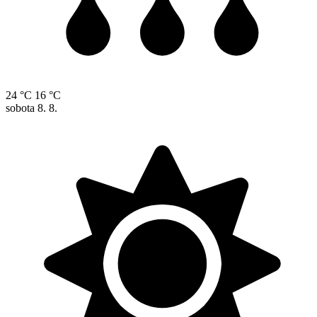
24 °C
16 °C
sobota
8. 8.