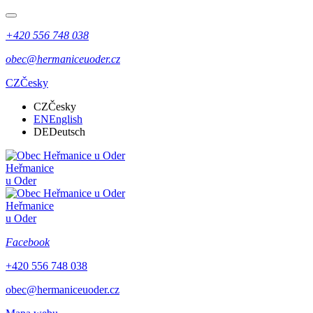
+420 556 748 038
obec@hermaniceuoder.cz
CZ
Česky
CZ
Česky
EN
English
DE
Deutsch
Heřmanice
u Oder
Heřmanice
u Oder
Facebook
+420 556 748 038
obec@hermaniceuoder.cz