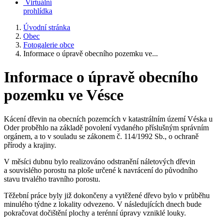
Virtuální
prohlídka
Úvodní stránka
Obec
Fotogalerie obce
Informace o úpravě obecního pozemku ve...
Informace o úpravě obecního
pozemku ve Vésce
Kácení dřevin na obecních pozemcích v katastrálním území Véska u
Oder proběhlo na základě povolení vydaného příslušným správním
orgánem, a to v souladu se zákonem č. 114/1992 Sb., o ochraně
přírody a krajiny.
V měsíci dubnu bylo realizováno odstranění náletových dřevin
a souvislého porostu na ploše určené k navrácení do původního
stavu trvalého travního porostu.
Těžební práce byly již dokončeny a vytěžené dřevo bylo v průběhu
minulého týdne z lokality odvezeno. V následujících dnech bude
pokračovat dočištění plochy a terénní úpravy vzniklé louky.