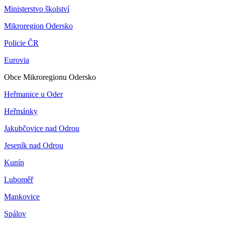
Ministerstvo školství
Mikroregion Odersko
Policie ČR
Eurovia
Obce Mikroregionu Odersko
Heřmanice u Oder
Heřmánky
Jakubčovice nad Odrou
Jeseník nad Odrou
Kunín
Luboměř
Mankovice
Spálov