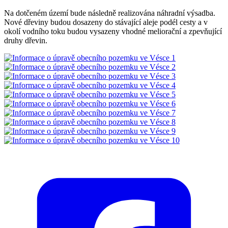
Na dotčeném území bude následně realizována náhradní výsadba.
Nové dřeviny budou dosazeny do stávající aleje podél cesty a v
okolí vodního toku budou vysazeny vhodné meliorační a zpevňující
druhy dřevin.