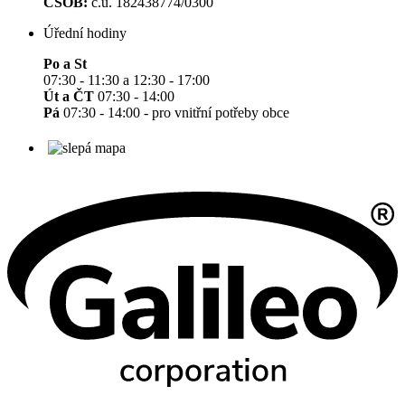
ČSOB:
č.ú. 182438774/0300
Úřední hodiny
Po a St
07:30 - 11:30 a 12:30 - 17:00
Út a ČT
07:30 - 14:00
Pá
07:30 - 14:00 - pro vnitřní potřeby obce