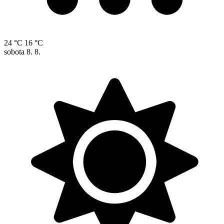
24 °C
16 °C
sobota
8. 8.