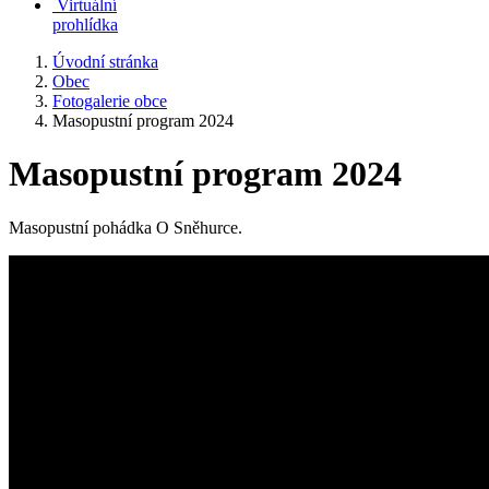
Virtuální
prohlídka
Úvodní stránka
Obec
Fotogalerie obce
Masopustní program 2024
Masopustní program 2024
Masopustní pohádka O Sněhurce.