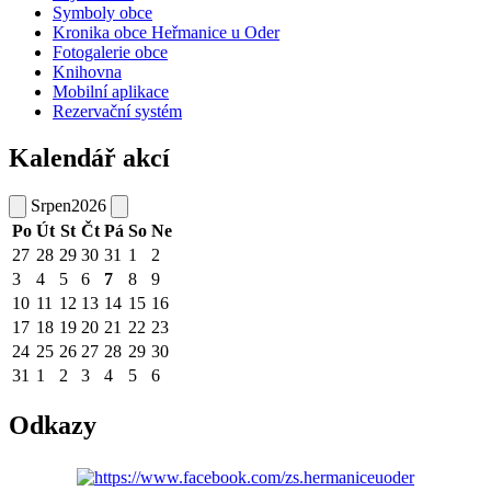
Symboly obce
Kronika obce Heřmanice u Oder
Fotogalerie obce
Knihovna
Mobilní aplikace
Rezervační systém
Kalendář akcí
Srpen
2026
Po
Út
St
Čt
Pá
So
Ne
27
28
29
30
31
1
2
3
4
5
6
7
8
9
10
11
12
13
14
15
16
17
18
19
20
21
22
23
24
25
26
27
28
29
30
31
1
2
3
4
5
6
Odkazy