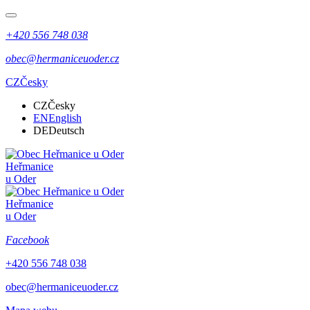
+420 556 748 038
obec@hermaniceuoder.cz
CZ
Česky
CZ
Česky
EN
English
DE
Deutsch
Heřmanice
u Oder
Heřmanice
u Oder
Facebook
+420 556 748 038
obec@hermaniceuoder.cz