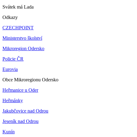
Svátek má
Lada
Odkazy
CZECHPOINT
Ministerstvo školství
Mikroregion Odersko
Policie ČR
Eurovia
Obce Mikroregionu Odersko
Heřmanice u Oder
Heřmánky
Jakubčovice nad Odrou
Jeseník nad Odrou
Kunín