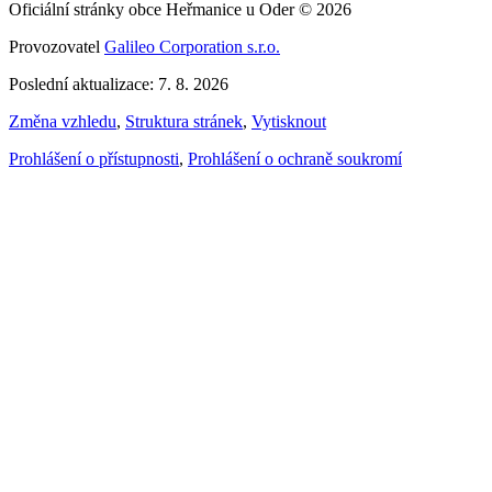
Oficiální stránky obce Heřmanice u Oder © 2026
Provozovatel
Galileo Corporation s.r.o.
Poslední aktualizace: 7. 8. 2026
Změna vzhledu
,
Struktura stránek
,
Vytisknout
Prohlášení o přístupnosti
,
Prohlášení o ochraně soukromí