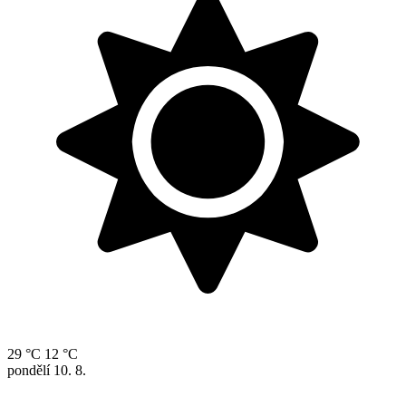
29 °C
12 °C
pondělí
10. 8.