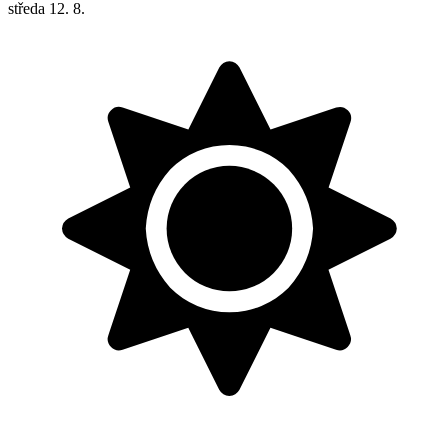
středa
12. 8.