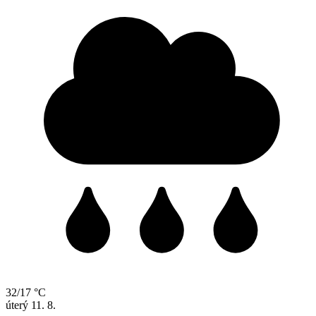
32/17 °C
úterý
11. 8.