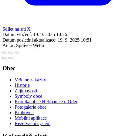
Sdílet na síti X
Datum vložení:
19. 9. 2025 10:26
Datum poslední aktualizace:
19. 9. 2025 10:51
Autor:
Správce Webu
Obec
Veřejné zakázky
Historie
Zajímavosti
Symboly obce
Kronika obce Heřmanice u Oder
Fotogalerie obce
Knihovna
Mobilní aplikace
Rezervační systém