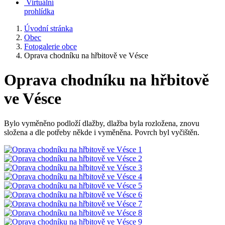
Virtuální
prohlídka
Úvodní stránka
Obec
Fotogalerie obce
Oprava chodníku na hřbitově ve Vésce
Oprava chodníku na hřbitově
ve Vésce
Bylo vyměněno podloží dlažby, dlažba byla rozložena, znovu
složena a dle potřeby někde i vyměněna. Povrch byl vyčištěn.