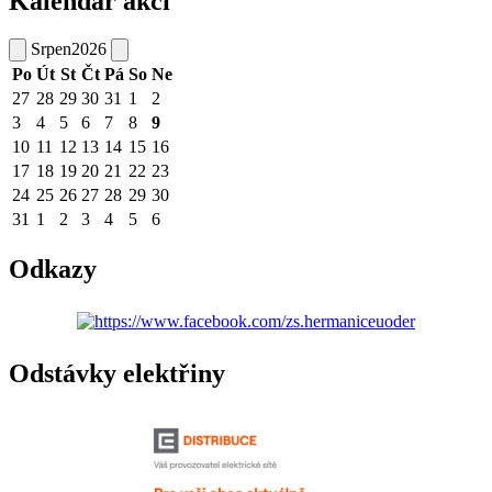
Kalendář akcí
Srpen
2026
Po
Út
St
Čt
Pá
So
Ne
27
28
29
30
31
1
2
3
4
5
6
7
8
9
10
11
12
13
14
15
16
17
18
19
20
21
22
23
24
25
26
27
28
29
30
31
1
2
3
4
5
6
Odkazy
Odstávky elektřiny