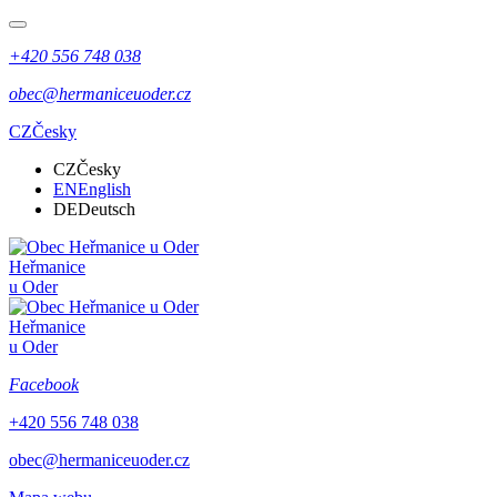
+420 556 748 038
obec@hermaniceuoder.cz
CZ
Česky
CZ
Česky
EN
English
DE
Deutsch
Heřmanice
u Oder
Heřmanice
u Oder
Facebook
+420 556 748 038
obec@hermaniceuoder.cz