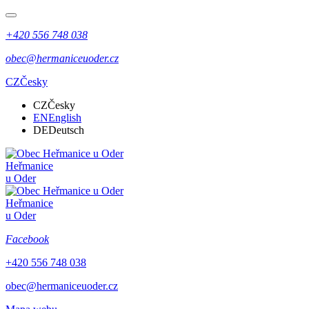
+420 556 748 038
obec@hermaniceuoder.cz
CZ
Česky
CZ
Česky
EN
English
DE
Deutsch
Heřmanice
u Oder
Heřmanice
u Oder
Facebook
+420 556 748 038
obec@hermaniceuoder.cz