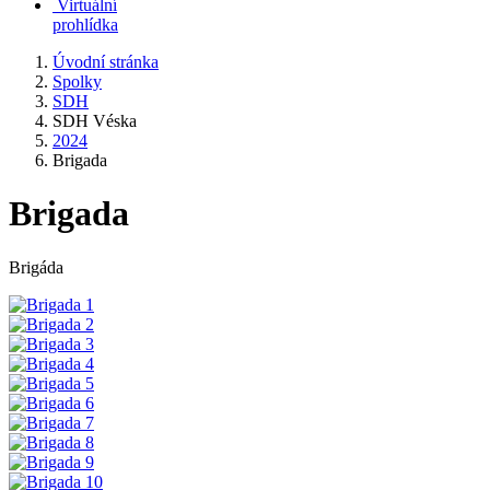
Virtuální
prohlídka
Úvodní stránka
Spolky
SDH
SDH Véska
2024
Brigada
Brigada
Brigáda