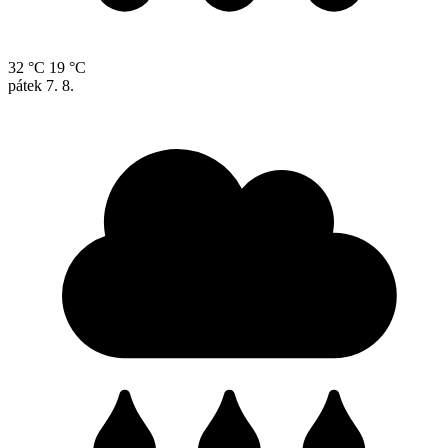
32 °C
19 °C
pátek
7. 8.