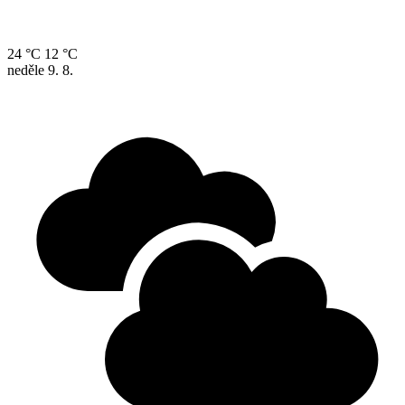
24 °C
12 °C
neděle
9. 8.