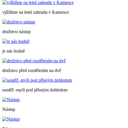
vjíždíme na letní zahradu v Kamence
družstvo nástup
je nás hodně
družstvo před rozdělením na dvě
soutěž -myši pod přísným dohledem
Nástup