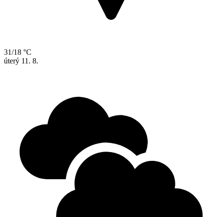
31/18 °C
úterý
11. 8.