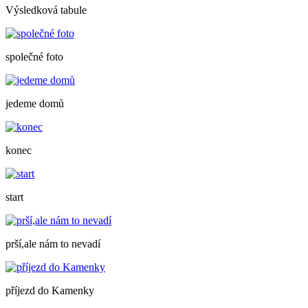
Výsledková tabule
společné foto
jedeme domů
konec
start
prší,ale nám to nevadí
příjezd do Kamenky