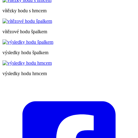
vítězky hodu s hrncem
vítězové hodu špalkem
výsledky hodu špalkem
výsledky hodu hrncem