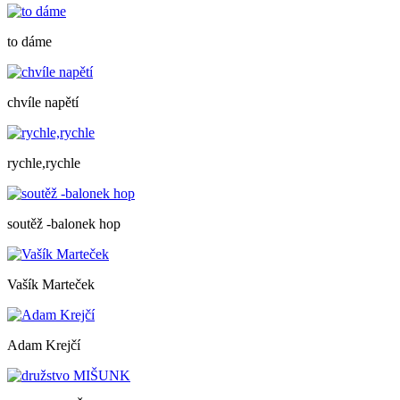
to dáme
chvíle napětí
rychle,rychle
soutěž -balonek hop
Vašík Marteček
Adam Krejčí