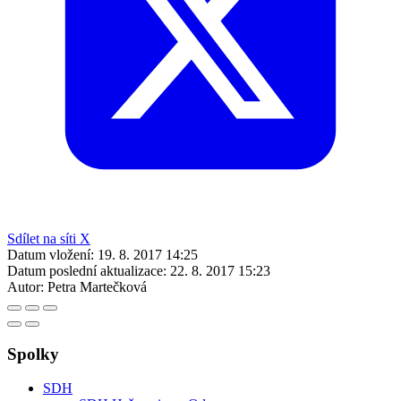
Sdílet na síti X
Datum vložení:
19. 8. 2017 14:25
Datum poslední aktualizace:
22. 8. 2017 15:23
Autor:
Petra Martečková
Spolky
SDH