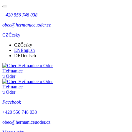
+420 556 748 038
obec@hermaniceuoder.cz
CZ
Česky
CZ
Česky
EN
English
DE
Deutsch
Heřmanice
u Oder
Heřmanice
u Oder
Facebook
+420 556 748 038
obec@hermaniceuoder.cz