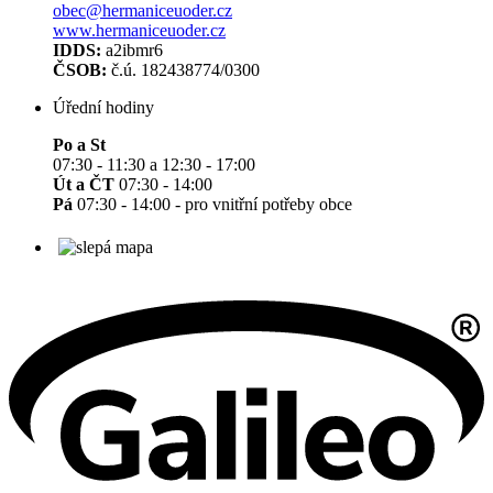
obec@hermaniceuoder.cz
www.hermaniceuoder.cz
IDDS:
a2ibmr6
ČSOB:
č.ú. 182438774/0300
Úřední hodiny
Po a St
07:30 - 11:30 a 12:30 - 17:00
Út a ČT
07:30 - 14:00
Pá
07:30 - 14:00 - pro vnitřní potřeby obce