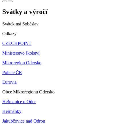
Svátky a výročí
Svátek má
Soběslav
Odkazy
CZECHPOINT
Ministerstvo školství
Mikroregion Odersko
Policie ČR
Eurovia
Obce Mikroregionu Odersko
Heřmanice u Oder
Heřmánky
Jakubčovice nad Odrou