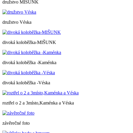
družstvo MIŠUNK
družstvo Véska
divoká koloběžka-MIŠUNK
divoká koloběžka -Kaménka
divoká koloběžka -Véska
roztřel o 2 a 3místo,Kaménka a Véska
závěrečné foto