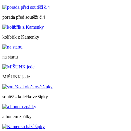
porada před soutěží č.4
kolibřík z Kamenky
na startu
MIŠUNK jede
soutěž - kolečkové šipky
a honem zpátky