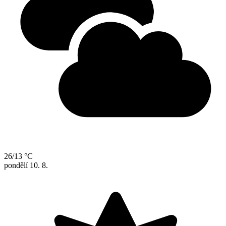
26/13 °C
pondělí
10. 8.