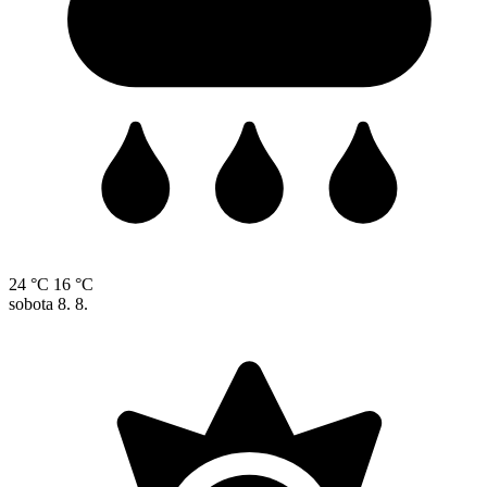
24 °C
16 °C
sobota
8. 8.