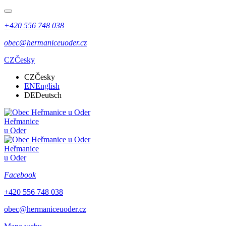
+420 556 748 038
obec@hermaniceuoder.cz
CZ
Česky
CZ
Česky
EN
English
DE
Deutsch
Heřmanice
u Oder
Heřmanice
u Oder
Facebook
+420 556 748 038
obec@hermaniceuoder.cz