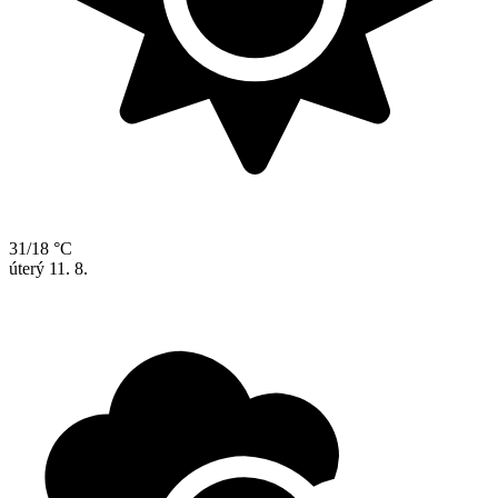
31/18 °C
úterý
11. 8.