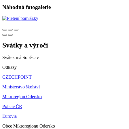
Náhodná fotogalerie
Svátky a výročí
Svátek má
Soběslav
Odkazy
CZECHPOINT
Ministerstvo školství
Mikroregion Odersko
Policie ČR
Eurovia
Obce Mikroregionu Odersko