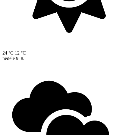
24 °C
12 °C
neděle
9. 8.