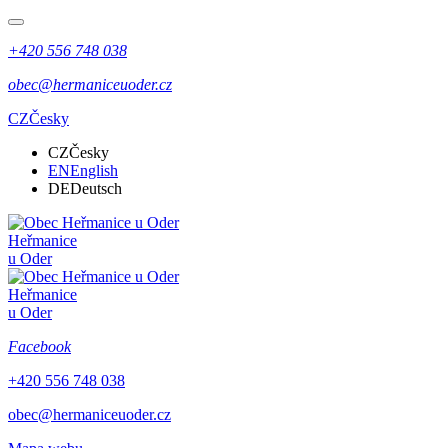
+420 556 748 038
obec@hermaniceuoder.cz
CZ
Česky
CZ
Česky
EN
English
DE
Deutsch
Heřmanice
u Oder
Heřmanice
u Oder
Facebook
+420 556 748 038
obec@hermaniceuoder.cz