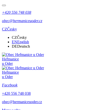
+420 556 748 038
obec@hermaniceuoder.cz
CZ
Česky
CZ
Česky
EN
English
DE
Deutsch
Heřmanice
u Oder
Heřmanice
u Oder
Facebook
+420 556 748 038
obec@hermaniceuoder.cz