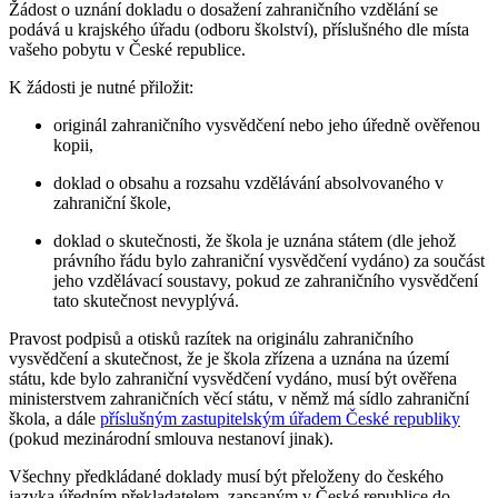
Žádost o uznání dokladu o dosažení zahraničního vzdělání se
podává u krajského úřadu (odboru školství), příslušného dle místa
vašeho pobytu v České republice.
K žádosti je nutné přiložit:
originál zahraničního vysvědčení nebo jeho úředně ověřenou
kopii,
doklad o obsahu a rozsahu vzdělávání absolvovaného v
zahraniční škole,
doklad o skutečnosti, že škola je uznána státem (dle jehož
právního řádu bylo zahraniční vysvědčení vydáno) za součást
jeho vzdělávací soustavy, pokud ze zahraničního vysvědčení
tato skutečnost nevyplývá.
Pravost podpisů a otisků razítek na originálu zahraničního
vysvědčení a skutečnost, že je škola zřízena a uznána na území
státu, kde bylo zahraniční vysvědčení vydáno, musí být ověřena
ministerstvem zahraničních věcí státu, v němž má sídlo zahraniční
škola, a dále
příslušným zastupitelským úřadem České republiky
(pokud mezinárodní smlouva nestanoví jinak).
Všechny předkládané doklady musí být přeloženy do českého
jazyka úředním překladatelem, zapsaným v České republice do