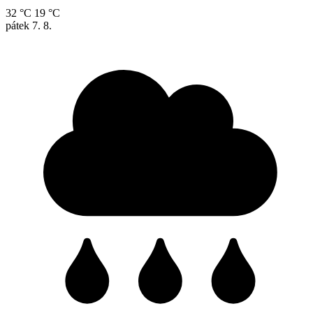
32 °C
19 °C
pátek
7. 8.