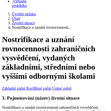
Virtuální
prohlídka
Úvodní stránka
Úřad
Životní situace
Nostrifikace a uznání rovnocennosti...
Nostrifikace a uznání
rovnocennosti zahraničních
vysvědčení, vydaných
základními, středními nebo
vyššími odbornými školami
Základní znění
Rozšířené znění
Úplné znění
3. Pojmenování (název) životní situace
Nostrifikace a uznání rovnocennosti zahraničních vysvědčení,