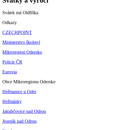
Svátky a výročí
Svátek má
Oldřiška
Odkazy
CZECHPOINT
Ministerstvo školství
Mikroregion Odersko
Policie ČR
Eurovia
Obce Mikroregionu Odersko
Heřmanice u Oder
Heřmánky
Jakubčovice nad Odrou
Jeseník nad Odrou