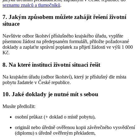
seznamu znalců a tlumočníků
.
7. Jakým způsobem můžete zahájit řešení životní
situace
Navštivte odbor školství příslušného krajského úřadu, vyplňte
písemnou žádost na předepsaném formuláři, přiložte požadované
doklady a zaplaťte správní poplatek za přijetí žádosti ve výši 1 000
Kč.
8. Na které instituci životní situaci řešit
Na krajském úřadu (odbor školství), který je příslušný dle místa
pobytu žadatele v České republice.
10. Jaké doklady je nutné mít s sebou
Musíte předložit:
osobní průkaz (+ doklad o místě pobytu),
originál nebo úředně ověřenou kopii závěrečného vysvědčení
(diplomu) s úředně ověřeným překladem,