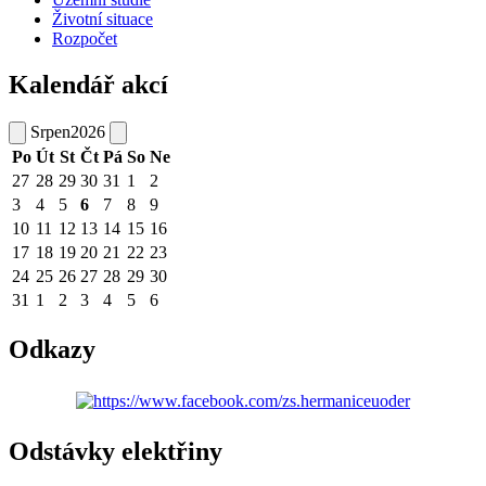
Životní situace
Rozpočet
Kalendář akcí
Srpen
2026
Po
Út
St
Čt
Pá
So
Ne
27
28
29
30
31
1
2
3
4
5
6
7
8
9
10
11
12
13
14
15
16
17
18
19
20
21
22
23
24
25
26
27
28
29
30
31
1
2
3
4
5
6
Odkazy
Odstávky elektřiny