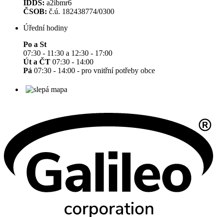
IDDS:
a2ibmr6
ČSOB:
č.ú. 182438774/0300
Úřední hodiny
Po a St
07:30 - 11:30 a 12:30 - 17:00
Út a ČT
07:30 - 14:00
Pá
07:30 - 14:00 - pro vnitřní potřeby obce