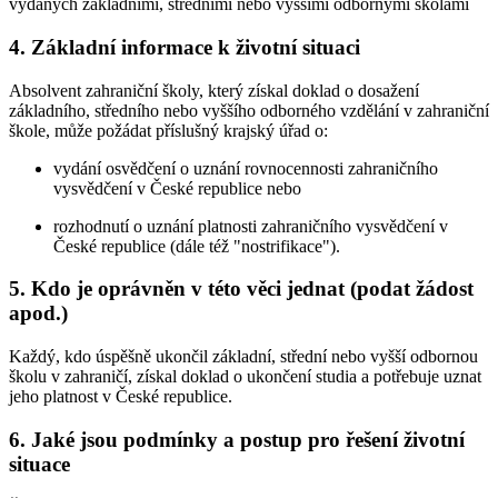
vydaných základními, středními nebo vyššími odbornými školami
4. Základní informace k životní situaci
Absolvent zahraniční školy, který získal doklad o dosažení
základního, středního nebo vyššího odborného vzdělání v zahraniční
škole, může požádat příslušný krajský úřad o:
vydání osvědčení o uznání rovnocennosti zahraničního
vysvědčení v České republice nebo
rozhodnutí o uznání platnosti zahraničního vysvědčení v
České republice (dále též "nostrifikace").
5. Kdo je oprávněn v této věci jednat (podat žádost
apod.)
Každý, kdo úspěšně ukončil základní, střední nebo vyšší odbornou
školu v zahraničí, získal doklad o ukončení studia a potřebuje uznat
jeho platnost v České republice.
6. Jaké jsou podmínky a postup pro řešení životní
situace