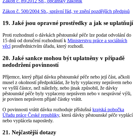
Zákon č. 89/2012 Sb., občanský zákoník
Zákon č. 500/2004 Sb., správní řád, ve znění pozdějších předpisů
19. Jaké jsou opravné prostředky a jak se uplatňují
Proti rozhodnutí o dávkách pěstounské péče lze podat odvolání do
15 dnů od doručení rozhodnutí k
Ministerstvu práce a sociálních
věcí
prostřednictvím úřadu, který rozhodl.
20. Jaké sankce mohou být uplatněny v případě
nedodržení povinností
Příjemce, který přijal dávku pěstounské péče nebo její část, ačkoli
musel z okolností předpokládat, že byly vyplaceny neprávem nebo
ve vyšší částce, než náležely, nebo jinak způsobil, že dávky
pěstounské péče byly vyplaceny neprávem nebo v nesprávné výši,
je povinen neprávem přijaté částky vrátit.
O povinnosti vrátit dávku rozhoduje příslušná
krajská pobočka
Úřadu práce České republiky
, která dávky pěstounské péče vyplácí
nebo vyplácela naposledy.
21. Nejčastější dotazy