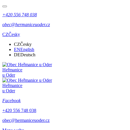
+420 556 748 038
obec@hermaniceuoder.cz
CZ
Česky
CZ
Česky
EN
English
DE
Deutsch
Heřmanice
u Oder
Heřmanice
u Oder
Facebook
+420 556 748 038
obec@hermaniceuoder.cz