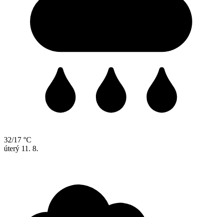
32/17 °C
úterý
11. 8.