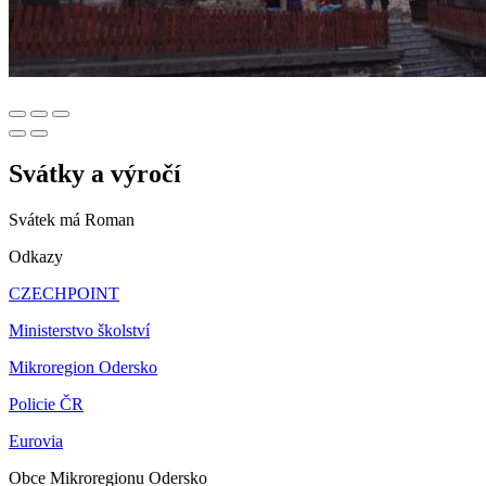
Svátky a výročí
Svátek má
Roman
Odkazy
CZECHPOINT
Ministerstvo školství
Mikroregion Odersko
Policie ČR
Eurovia
Obce Mikroregionu Odersko