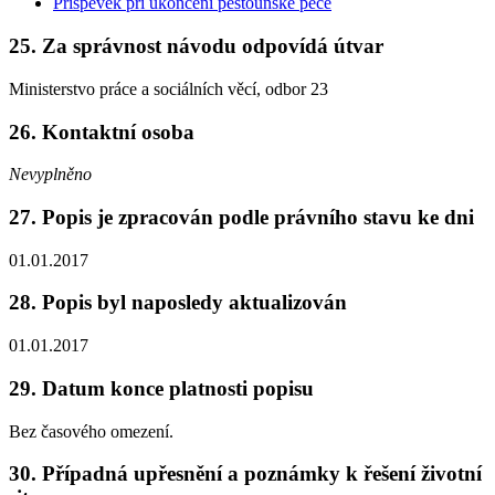
Příspěvek při ukončení pěstounské péče
25. Za správnost návodu odpovídá útvar
Ministerstvo práce a sociálních věcí, odbor 23
26. Kontaktní osoba
Nevyplněno
27. Popis je zpracován podle právního stavu ke dni
01.01.2017
28. Popis byl naposledy aktualizován
01.01.2017
29. Datum konce platnosti popisu
Bez časového omezení.
30. Případná upřesnění a poznámky k řešení životní