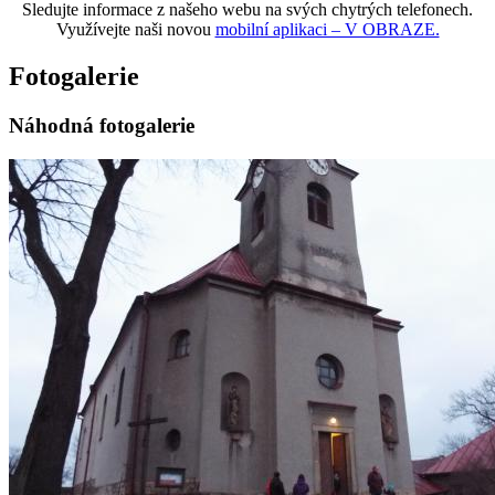
Sledujte informace z našeho webu na svých chytrých telefonech.
Využívejte naši novou
mobilní aplikaci – V OBRAZE.
Fotogalerie
Náhodná fotogalerie