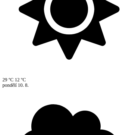
29 °C
12 °C
pondělí
10. 8.