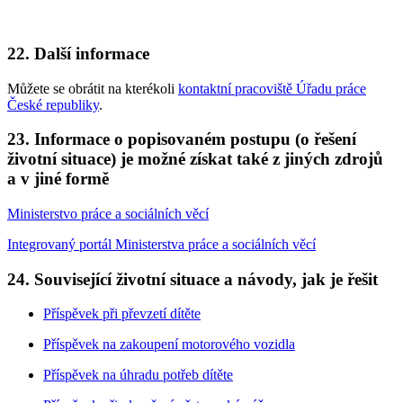
22. Další informace
Můžete se obrátit na kterékoli
kontaktní pracoviště Úřadu práce
České republiky
.
23. Informace o popisovaném postupu (o řešení
životní situace) je možné získat také z jiných zdrojů
a v jiné formě
Ministerstvo práce a sociálních věcí
Integrovaný portál Ministerstva práce a sociálních věcí
24. Související životní situace a návody, jak je řešit
Příspěvek při převzetí dítěte
Příspěvek na zakoupení motorového vozidla
Příspěvek na úhradu potřeb dítěte