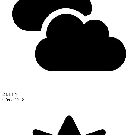
23/13 °C
středa
12. 8.