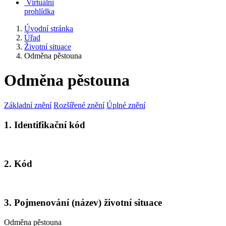
Virtuální
prohlídka
Úvodní stránka
Úřad
Životní situace
Odměna pěstouna
Odměna pěstouna
Základní znění
Rozšířené znění
Úplné znění
1. Identifikační kód
2. Kód
3. Pojmenování (název) životní situace
Odměna pěstouna