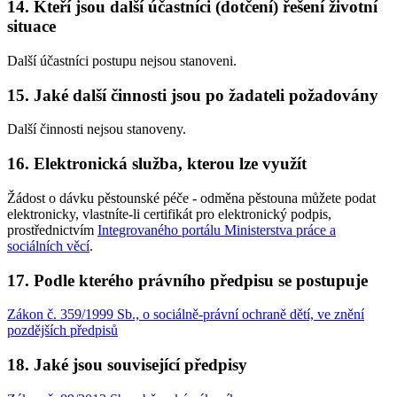
14. Kteří jsou další účastníci (dotčení) řešení životní
situace
Další účastníci postupu nejsou stanoveni.
15. Jaké další činnosti jsou po žadateli požadovány
Další činnosti nejsou stanoveny.
16. Elektronická služba, kterou lze využít
Žádost o dávku pěstounské péče - odměna pěstouna můžete podat
elektronicky, vlastníte-li certifikát pro elektronický podpis,
prostřednictvím
Integrovaného portálu Ministerstva práce a
sociálních věcí
.
17. Podle kterého právního předpisu se postupuje
Zákon č. 359/1999 Sb., o sociálně-právní ochraně dětí, ve znění
pozdějších předpisů
18. Jaké jsou související předpisy