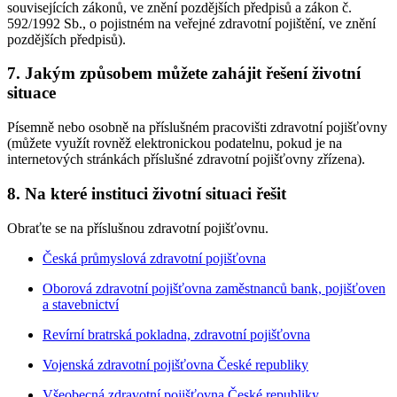
souvisejících zákonů, ve znění pozdějších předpisů a zákon č.
592/1992 Sb., o pojistném na veřejné zdravotní pojištění, ve znění
pozdějších předpisů).
7. Jakým způsobem můžete zahájit řešení životní
situace
Písemně nebo osobně na příslušném pracovišti zdravotní pojišťovny
(můžete využít rovněž elektronickou podatelnu, pokud je na
internetových stránkách příslušné zdravotní pojišťovny zřízena).
8. Na které instituci životní situaci řešit
Obraťte se na příslušnou zdravotní pojišťovnu.
Česká průmyslová zdravotní pojišťovna
Oborová zdravotní pojišťovna zaměstnanců bank, pojišťoven
a stavebnictví
Revírní bratrská pokladna, zdravotní pojišťovna
Vojenská zdravotní pojišťovna České republiky
Všeobecná zdravotní pojišťovna České republiky