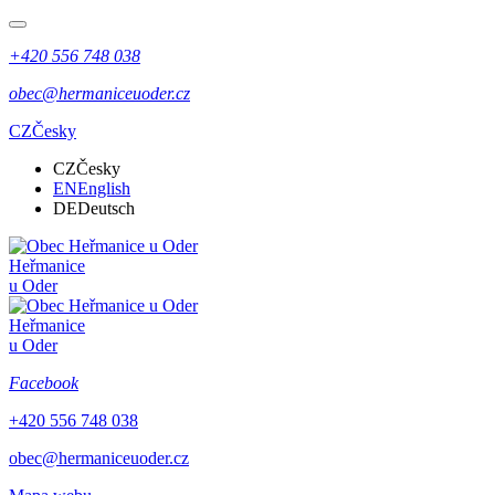
+420 556 748 038
obec@hermaniceuoder.cz
CZ
Česky
CZ
Česky
EN
English
DE
Deutsch
Heřmanice
u Oder
Heřmanice
u Oder
Facebook
+420 556 748 038
obec@hermaniceuoder.cz