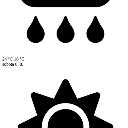
24 °C
16 °C
sobota
8. 8.