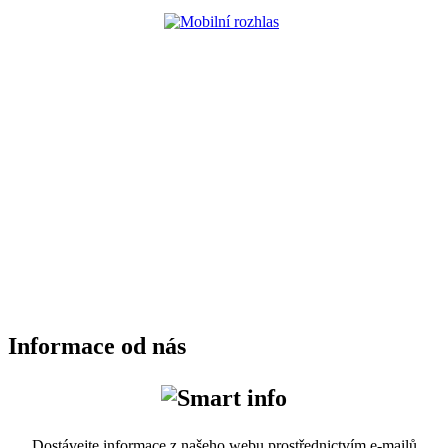
Informace od nás
Dostávejte informace z našeho webu prostřednictvím e-mailů