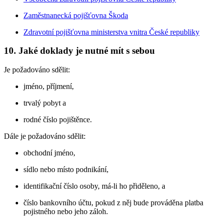
Zaměstnanecká pojišťovna Škoda
Zdravotní pojišťovna ministerstva vnitra České republiky
10. Jaké doklady je nutné mít s sebou
Je požadováno sdělit:
jméno, příjmení,
trvalý pobyt a
rodné číslo pojištěnce.
Dále je požadováno sdělit:
obchodní jméno,
sídlo nebo místo podnikání,
identifikační číslo osoby, má-li ho přiděleno, a
číslo bankovního účtu, pokud z něj bude prováděna platba
pojistného nebo jeho záloh.