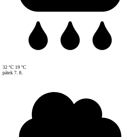
32 °C
19 °C
pátek
7. 8.