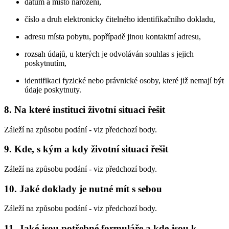
datum a místo narození,
číslo a druh elektronicky čitelného identifikačního dokladu,
adresu místa pobytu, popřípadě jinou kontaktní adresu,
rozsah údajů, u kterých je odvoláván souhlas s jejich
poskytnutím,
identifikaci fyzické nebo právnické osoby, které již nemají být
údaje poskytnuty.
8. Na které instituci životní situaci řešit
Záleží na způsobu podání - viz předchozí body.
9. Kde, s kým a kdy životní situaci řešit
Záleží na způsobu podání - viz předchozí body.
10. Jaké doklady je nutné mít s sebou
Záleží na způsobu podání - viz předchozí body.
11. Jaké jsou potřebné formuláře a kde jsou k