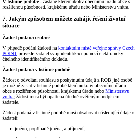
V listinné podobě
- zaslané kterémukoliv obecnímu úřadu obce s
rozšířenou působností, krajskému úřadu nebo Ministerstvu vnitra.
7. Jakým způsobem můžete zahájit řešení životní
situace
Žádost podaná osobně
V případě podání žádosti na
kontaktním místě veřejné správy Czech
POINT
provede žadatel svoji identifikaci pomocí elektronicky
čitelného identifikačního dokladu.
Žádost podaná v listinné podobě
Žádost o odvolání souhlasu s poskytnutím údajů z ROB jiné osobě
je možné zaslat v listinné podobě kterémukoliv obecnímu úřadu
obce s rozšířenou působností, krajskému úřadu nebo
Ministerstvu
vnitra
; žádost musí být opatřena úředně ověřeným podpisem
žadatele.
Žádost podaná v listinné podobě musí obsahovat následující údaje o
žadateli:
jméno, popřípadě jména, a příjmení,