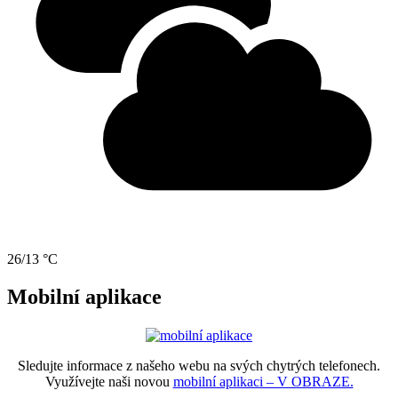
26/13 °C
Mobilní aplikace
Sledujte informace z našeho webu na svých chytrých telefonech.
Využívejte naši novou
mobilní aplikaci – V OBRAZE.