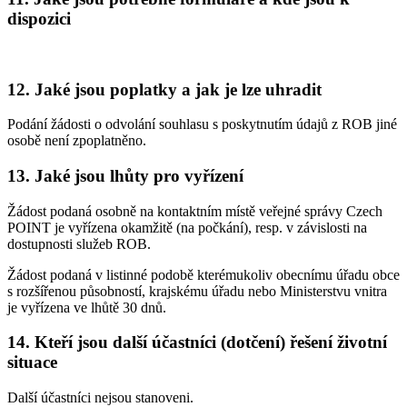
dispozici
12. Jaké jsou poplatky a jak je lze uhradit
Podání žádosti o odvolání souhlasu s poskytnutím údajů z ROB jiné
osobě není zpoplatněno.
13. Jaké jsou lhůty pro vyřízení
Žádost podaná osobně na kontaktním místě veřejné správy Czech
POINT je vyřízena okamžitě (na počkání), resp. v závislosti na
dostupnosti služeb ROB.
Žádost podaná v listinné podobě kterémukoliv obecnímu úřadu obce
s rozšířenou působností, krajskému úřadu nebo Ministerstvu vnitra
je vyřízena ve lhůtě 30 dnů.
14. Kteří jsou další účastníci (dotčení) řešení životní
situace
Další účastníci nejsou stanoveni.