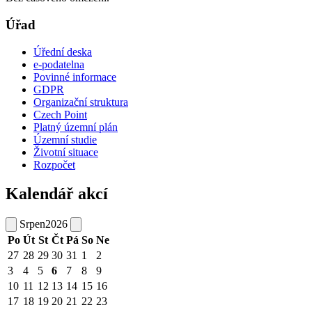
Úřad
Úřední deska
e-podatelna
Povinné informace
GDPR
Organizační struktura
Czech Point
Platný územní plán
Územní studie
Životní situace
Rozpočet
Kalendář akcí
Srpen
2026
Po
Út
St
Čt
Pá
So
Ne
27
28
29
30
31
1
2
3
4
5
6
7
8
9
10
11
12
13
14
15
16
17
18
19
20
21
22
23