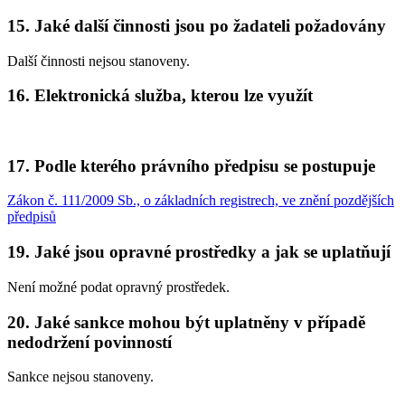
15. Jaké další činnosti jsou po žadateli požadovány
Další činnosti nejsou stanoveny.
16. Elektronická služba, kterou lze využít
17. Podle kterého právního předpisu se postupuje
Zákon č. 111/2009 Sb., o základních registrech, ve znění pozdějších
předpisů
19. Jaké jsou opravné prostředky a jak se uplatňují
Není možné podat opravný prostředek.
20. Jaké sankce mohou být uplatněny v případě
nedodržení povinností
Sankce nejsou stanoveny.