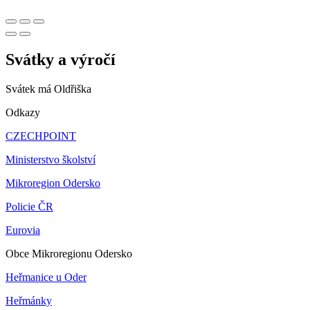
Svátky a výročí
Svátek má
Oldřiška
Odkazy
CZECHPOINT
Ministerstvo školství
Mikroregion Odersko
Policie ČR
Eurovia
Obce Mikroregionu Odersko
Heřmanice u Oder
Heřmánky