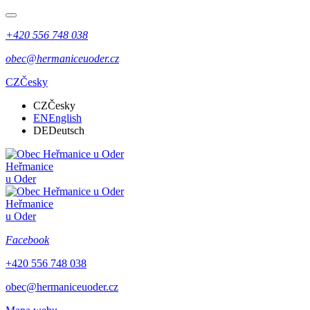
+420 556 748 038
obec@hermaniceuoder.cz
CZ
Česky
CZ
Česky
EN
English
DE
Deutsch
Heřmanice
u Oder
Heřmanice
u Oder
Facebook
+420 556 748 038
obec@hermaniceuoder.cz