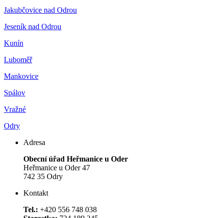
Jakubčovice nad Odrou
Jeseník nad Odrou
Kunín
Luboměř
Mankovice
Spálov
Vražné
Odry
Adresa
Obecní úřad Heřmanice u Oder
Heřmanice u Oder 47
742 35 Odry
Kontakt
Tel.:
+420 556 748 038