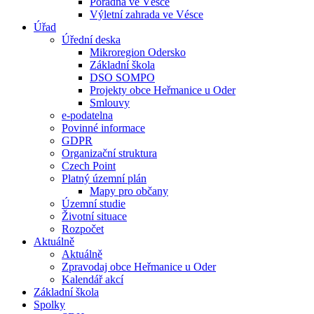
Poradna ve Vésce
Výletní zahrada ve Vésce
Úřad
Úřední deska
Mikroregion Odersko
Základní škola
DSO SOMPO
Projekty obce Heřmanice u Oder
Smlouvy
e-podatelna
Povinné informace
GDPR
Organizační struktura
Czech Point
Platný územní plán
Mapy pro občany
Územní studie
Životní situace
Rozpočet
Aktuálně
Aktuálně
Zpravodaj obce Heřmanice u Oder
Kalendář akcí
Základní škola
Spolky