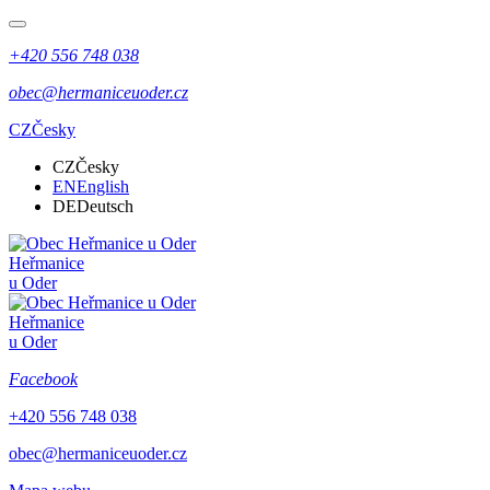
+420 556 748 038
obec@hermaniceuoder.cz
CZ
Česky
CZ
Česky
EN
English
DE
Deutsch
Heřmanice
u Oder
Heřmanice
u Oder
Facebook
+420 556 748 038
obec@hermaniceuoder.cz