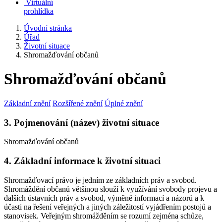
Virtuální
prohlídka
Úvodní stránka
Úřad
Životní situace
Shromažďování občanů
Shromažďování občanů
Základní znění
Rozšířené znění
Úplné znění
3. Pojmenování (název) životní situace
Shromažďování občanů
4. Základní informace k životní situaci
Shromažďovací právo je jedním ze základních práv a svobod.
Shromáždění občanů většinou slouží k využívání svobody projevu a
dalších ústavních práv a svobod, výměně informací a názorů a k
účasti na řešení veřejných a jiných záležitostí vyjádřením postojů a
stanovisek. Veřejným shromážděním se rozumí zejména schůze,