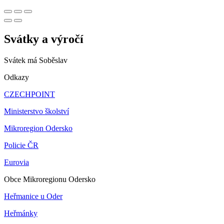
Svátky a výročí
Svátek má
Soběslav
Odkazy
CZECHPOINT
Ministerstvo školství
Mikroregion Odersko
Policie ČR
Eurovia
Obce Mikroregionu Odersko
Heřmanice u Oder
Heřmánky