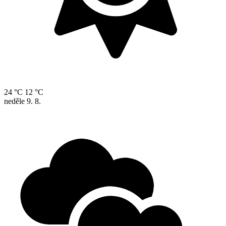
24 °C
12 °C
neděle
9. 8.