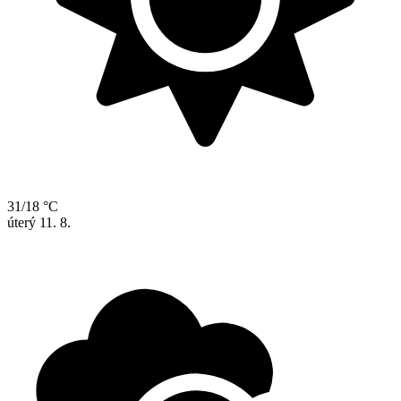
31/18 °C
úterý
11. 8.