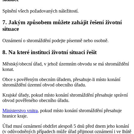
Splnění všech požadovaných náležitostí.
7. Jakým způsobem můžete zahájit řešení životní
situace
Oznámení o shromáždění podejte písemně nebo osobně.
8. Na které instituci životní situaci řešit
Městský/obecní úřad, v jehož územním obvodu se má shromáždění
konat.
Obce s pověřeným obecním úřadem, přesahuje-li místo konání
shromáždění územní obvod obecního úřadu.
Krajské úřady, pokud místo konání shromáždění přesahuje správní
obvod pověřeného obecního úřadu.
Ministerstvo vnitra
, pokud místo konání shromáždění přesahuje
hranice kraje.
Úřad musí oznámení obdržet alespoň 5 dnů před dnem jeho konání
(v odůvodněných případech může úřad přijmout oznámení i ve lhůtě