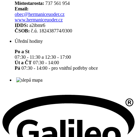
Místostarosta:
737 561 954
Email:
obec@hermaniceuoder.cz
www.hermaniceuoder.cz
IDDS:
a2ibmr6
ČSOB:
č.ú. 182438774/0300
Úřední hodiny
Po a St
07:30 - 11:30 a 12:30 - 17:00
Út a ČT
07:30 - 14:00
Pá
07:30 - 14:00 - pro vnitřní potřeby obce