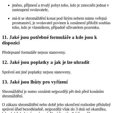
jméno, příjmení a trvalý pobyt toho, kdo je zmocněn jednat v
zastoupení svolavatele,
má-li se shromáždění konat pod širým nebem mimo veřejná
prostranství, je svolavatel povinen k oznámení přiložit souhlas
toho, kdo je vlastníkem, případně uživatelem pozemku.
11. Jaké jsou potřebné formuláře a kde jsou k
dispozici
Předepsané formuláře nejsou stanoveny.
12. Jaké jsou poplatky a jak je lze uhradit
Správní ani jiné poplatky nejsou stanoveny.
13. Jaké jsou lhůty pro vyřízení
Shromáždění je nutno oznámit nejpozději pět dnů před konáním
shromáždění.
O zákazu shromáždění nebo době jeho ukončení rozhodne příslušný
správní úřad bezodkladně, nejpozději však do 3 dnů od okamžku,