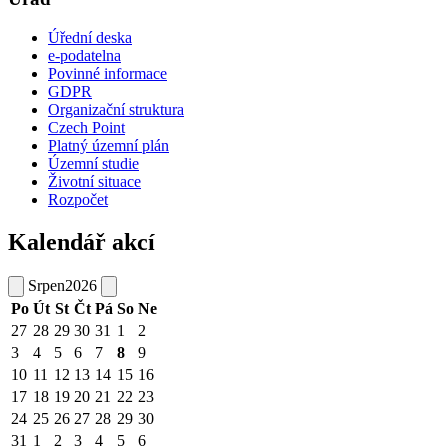
Úřední deska
e-podatelna
Povinné informace
GDPR
Organizační struktura
Czech Point
Platný územní plán
Územní studie
Životní situace
Rozpočet
Kalendář akcí
Srpen
2026
Po
Út
St
Čt
Pá
So
Ne
27
28
29
30
31
1
2
3
4
5
6
7
8
9
10
11
12
13
14
15
16
17
18
19
20
21
22
23
24
25
26
27
28
29
30
31
1
2
3
4
5
6