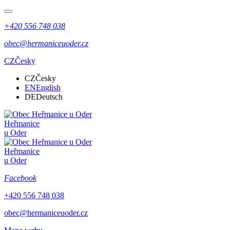
+420 556 748 038
obec@hermaniceuoder.cz
CZ
Česky
CZ
Česky
EN
English
DE
Deutsch
Heřmanice
u Oder
Heřmanice
u Oder
Facebook
+420 556 748 038
obec@hermaniceuoder.cz