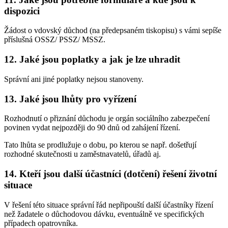
dispozici
Žádost o vdovský důchod (na předepsaném tiskopisu) s vámi sepíše
příslušná OSSZ/ PSSZ/ MSSZ.
12. Jaké jsou poplatky a jak je lze uhradit
Správní ani jiné poplatky nejsou stanoveny.
13. Jaké jsou lhůty pro vyřízení
Rozhodnutí o přiznání důchodu je orgán sociálního zabezpečení
povinen vydat nejpozději do 90 dnů od zahájení řízení.
Tato lhůta se prodlužuje o dobu, po kterou se např. došetřují
rozhodné skutečnosti u zaměstnavatelů, úřadů aj.
14. Kteří jsou další účastníci (dotčení) řešení životní
situace
V řešení této situace správní řád nepřipouští další účastníky řízení
než žadatele o důchodovou dávku, eventuálně ve specifických
případech opatrovníka.