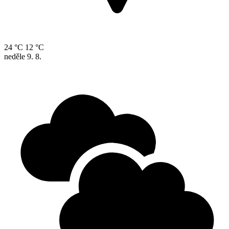
24 °C
12 °C
neděle
9. 8.