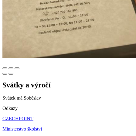
Svátky a výročí
Svátek má
Soběslav
Odkazy
CZECHPOINT
Ministerstvo školství