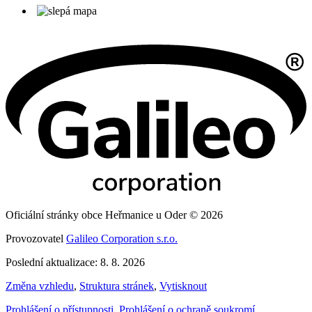
Oficiální stránky obce Heřmanice u Oder © 2026
Provozovatel
Galileo Corporation s.r.o.
Poslední aktualizace: 8. 8. 2026
Změna vzhledu
,
Struktura stránek
,
Vytisknout
Prohlášení o přístupnosti
,
Prohlášení o ochraně soukromí