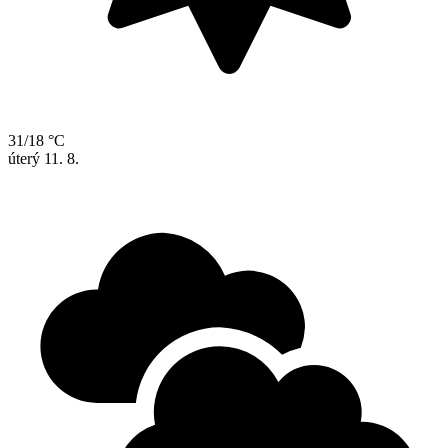
31/18 °C
úterý
11. 8.