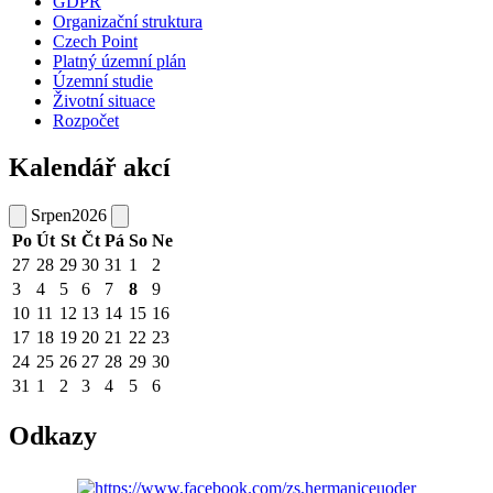
GDPR
Organizační struktura
Czech Point
Platný územní plán
Územní studie
Životní situace
Rozpočet
Kalendář akcí
Srpen
2026
Po
Út
St
Čt
Pá
So
Ne
27
28
29
30
31
1
2
3
4
5
6
7
8
9
10
11
12
13
14
15
16
17
18
19
20
21
22
23
24
25
26
27
28
29
30
31
1
2
3
4
5
6
Odkazy