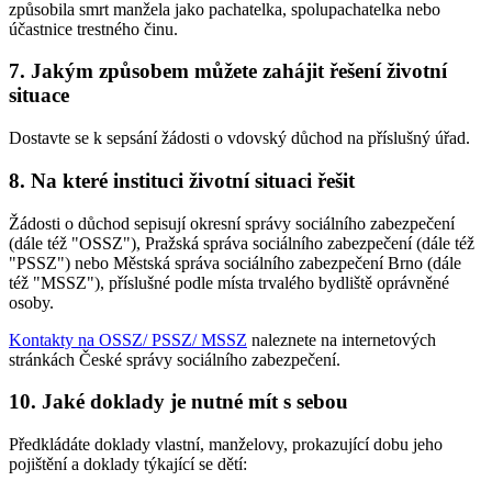
způsobila smrt manžela jako pachatelka, spolupachatelka nebo
účastnice trestného činu.
7. Jakým způsobem můžete zahájit řešení životní
situace
Dostavte se k sepsání žádosti o vdovský důchod na příslušný úřad.
8. Na které instituci životní situaci řešit
Žádosti o důchod sepisují okresní správy sociálního zabezpečení
(dále též "OSSZ"), Pražská správa sociálního zabezpečení (dále též
"PSSZ") nebo Městská správa sociálního zabezpečení Brno (dále
též "MSSZ"), příslušné podle místa trvalého bydliště oprávněné
osoby.
Kontakty na OSSZ/ PSSZ/ MSSZ
naleznete na internetových
stránkách České správy sociálního zabezpečení.
10. Jaké doklady je nutné mít s sebou
Předkládáte doklady vlastní, manželovy, prokazující dobu jeho
pojištění a doklady týkající se dětí: