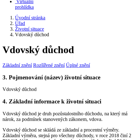
Virtuální
prohlídka
Úvodní stránka
Úřad
Životní situace
Vdovský důchod
Vdovský důchod
Základní znění
Rozšířené znění
Úplné znění
3. Pojmenování (název) životní situace
Vdovský důchod
4. Základní informace k životní situaci
Vdovský důchod je druh pozůstalostního důchodu, na který má
nárok, za podmínek stanovených zákonem, vdova.
Vdovský důchod se skládá ze základní a procentní výměry.
Základní výměra, stejná pro všechny důchody, v roce 2018 činí 2