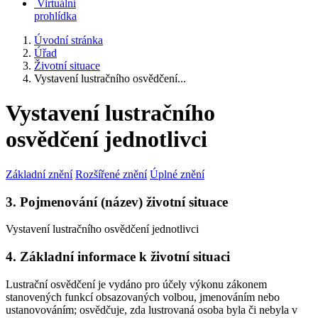
Virtuální
prohlídka
Úvodní stránka
Úřad
Životní situace
Vystavení lustračního osvědčení...
Vystavení lustračního
osvědčení jednotlivci
Základní znění
Rozšířené znění
Úplné znění
3. Pojmenování (název) životní situace
Vystavení lustračního osvědčení jednotlivci
4. Základní informace k životní situaci
Lustrační osvědčení je vydáno pro účely výkonu zákonem
stanovených funkcí obsazovaných volbou, jmenováním nebo
ustanovováním; osvědčuje, zda lustrovaná osoba byla či nebyla v