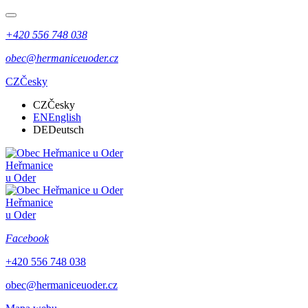
+420 556 748 038
obec@hermaniceuoder.cz
CZ
Česky
CZ
Česky
EN
English
DE
Deutsch
Heřmanice
u Oder
Heřmanice
u Oder
Facebook
+420 556 748 038
obec@hermaniceuoder.cz