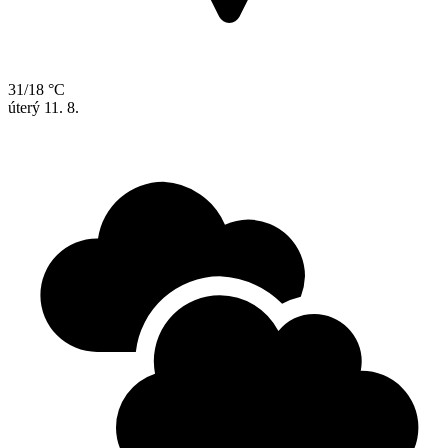
31/18 °C
úterý
11. 8.