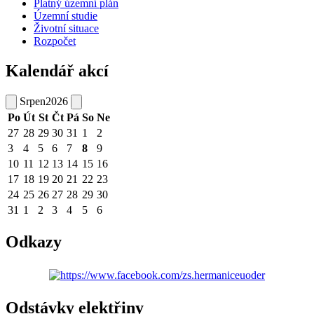
Platný územní plán
Územní studie
Životní situace
Rozpočet
Kalendář akcí
Srpen
2026
Po
Út
St
Čt
Pá
So
Ne
27
28
29
30
31
1
2
3
4
5
6
7
8
9
10
11
12
13
14
15
16
17
18
19
20
21
22
23
24
25
26
27
28
29
30
31
1
2
3
4
5
6
Odkazy
Odstávky elektřiny