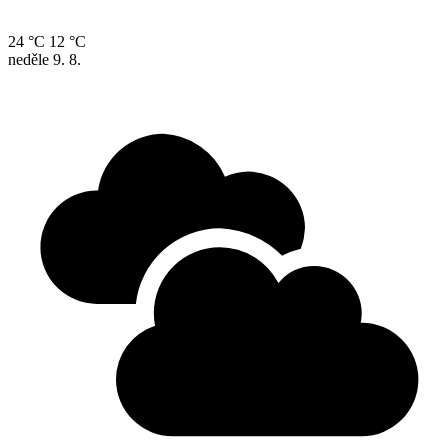
24 °C
12 °C
neděle
9. 8.