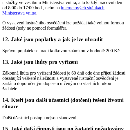
u služby ve vestibulu Ministerstva vnitra, a to každý pracovní den
od 8:00 do 17:00 hod., nebo na
internetových stránkách
Ministerstva vnitra
.
O vystavení lustračního osvědčení lze požádat také volnou formou
žádosti (tedy ne pomocí formuláře).
12. Jaké jsou poplatky a jak je lze uhradit
Správní poplatek se hradí kolkovou známkou v hodnotě 200 Kč.
13. Jaké jsou lhůty pro vyřízení
Zákonná lhůta pro vyřízení žádosti je 60 dnů ode dne přijetí žádosti
obsahující veškeré náležitosti a vystavené lustrační osvědčení je
zasláno doporučeným dopisem určeným do vlastních rukou
žadatele.
14. Kteří jsou další účastníci (dotčení) řešení životní
situace
Další účastníci postupu nejsou stanoveni.
15. Jaké další činnosti jsou po žadateli požadovány