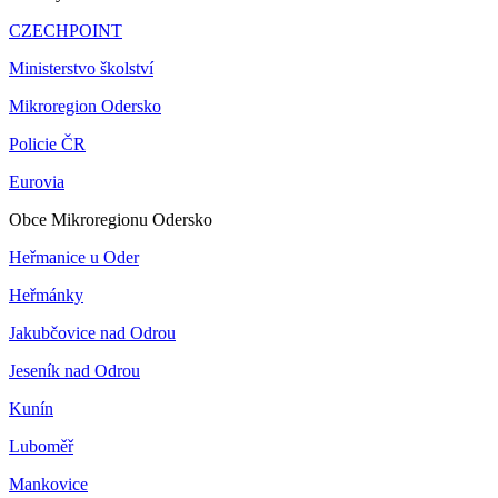
CZECHPOINT
Ministerstvo školství
Mikroregion Odersko
Policie ČR
Eurovia
Obce Mikroregionu Odersko
Heřmanice u Oder
Heřmánky
Jakubčovice nad Odrou
Jeseník nad Odrou
Kunín
Luboměř
Mankovice