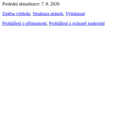
Poslední aktualizace: 7. 8. 2026
Změna vzhledu
,
Struktura stránek
,
Vytisknout
Prohlášení o přístupnosti
,
Prohlášení o ochraně soukromí