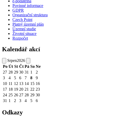
e-podatelna
Povinné informace
GDPR
Organizační struktura
Czech Point
Platný územní plán
Územní studie
Životní situace
Rozpočet
Kalendář akcí
Srpen
2026
Po
Út
St
Čt
Pá
So
Ne
27
28
29
30
31
1
2
3
4
5
6
7
8
9
10
11
12
13
14
15
16
17
18
19
20
21
22
23
24
25
26
27
28
29
30
31
1
2
3
4
5
6
Odkazy