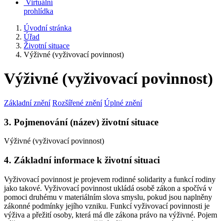
Virtuální
prohlídka
Úvodní stránka
Úřad
Životní situace
Výživné (vyživovací povinnost)
Výživné (vyživovací povinnost)
Základní znění
Rozšířené znění
Úplné znění
3. Pojmenování (název) životní situace
Výživné (vyživovací povinnost)
4. Základní informace k životní situaci
Vyživovací povinnost je projevem rodinné solidarity a funkcí rodiny
jako takové. Vyživovací povinnost ukládá osobě zákon a spočívá v
pomoci druhému v materiálním slova smyslu, pokud jsou naplněny
zákonné podmínky jejího vzniku. Funkcí vyživovací povinnosti je
výživa a přežití osoby, která má dle zákona právo na výživné. Pojem