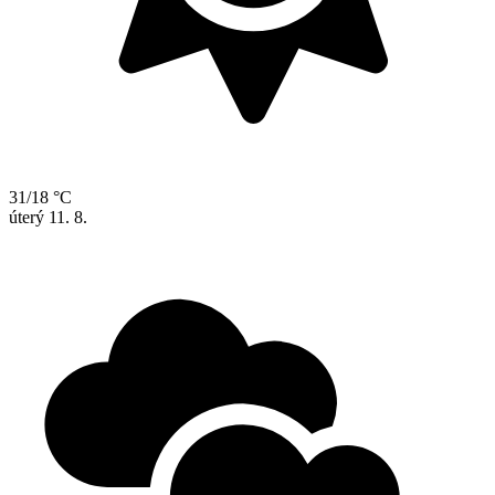
31/18 °C
úterý
11. 8.