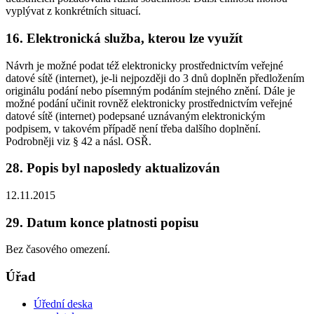
vyplývat z konkrétních situací.
16. Elektronická služba, kterou lze využít
Návrh je možné podat též elektronicky prostřednictvím veřejné
datové sítě (internet), je-li nejpozději do 3 dnů doplněn předložením
originálu podání nebo písemným podáním stejného znění. Dále je
možné podání učinit rovněž elektronicky prostřednictvím veřejné
datové sítě (internet) podepsané uznávaným elektronickým
podpisem, v takovém případě není třeba dalšího doplnění.
Podrobněji viz § 42 a násl. OSŘ.
28. Popis byl naposledy aktualizován
12.11.2015
29. Datum konce platnosti popisu
Bez časového omezení.
Úřad
Úřední deska