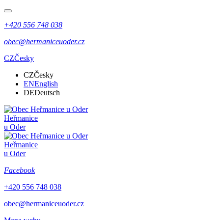
+420 556 748 038
obec@hermaniceuoder.cz
CZ
Česky
CZ
Česky
EN
English
DE
Deutsch
Heřmanice
u Oder
Heřmanice
u Oder
Facebook
+420 556 748 038
obec@hermaniceuoder.cz