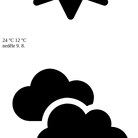
24 °C
12 °C
neděle
9. 8.