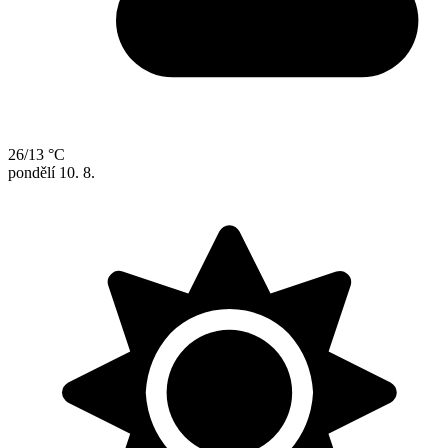
26/13 °C
pondělí
10. 8.