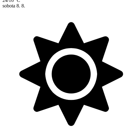
24/16 °C
sobota
8. 8.