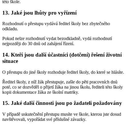
této škole.
13. Jaké jsou lhůty pro vyřízení
Rozhodnutí o přestupu vydává ředitel školy bez zbytečného
odkladu.
Pokud nelze rozhodnutí vydat bezodkladně, vydá rozhodnutí
nejpozději do 30 dnů od zahájení řízení.
14. Kteří jsou další účastníci (dotčení) řešení životní
situace
O přestupu do jiné školy rozhoduje ředitel školy, do které se hlásíte.
Ředitel školy, z níž žák přestupuje, zašle do pěti pracovních dnů
poté, co se dozvěděl o přijetí žáka na jinou školu, řediteli této školy
kopii dokumentace žáka ze školní matriky.
15. Jaké další činnosti jsou po žadateli požadovány
V případě uskutečnění přestupu musíte ve škole, kterou jste dosud
navštěvovali, vypořádat své příslušné závazky.