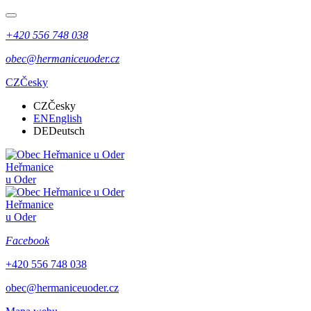
+420 556 748 038
obec@hermaniceuoder.cz
CZ
Česky
CZ
Česky
EN
English
DE
Deutsch
Heřmanice
u Oder
Heřmanice
u Oder
Facebook
+420 556 748 038
obec@hermaniceuoder.cz