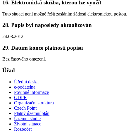
16. Elektronická služba, kterou lze využít
Tuto situaci není možné řešit zasláním žádosti elektronickou poštou.
28. Popis byl naposledy aktualizován
24.08.2012
29. Datum konce platnosti popisu
Bez časového omezení.
Úřad
Úřední deska
e-podatelna
Povinné informace
GDPR
Organizační struktura
Czech Point
Platný územní plán
Územní studie
Životní situace
Rozpočet