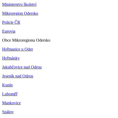
Ministerstvo školství
Mikroregion Odersko
Policie ČR
Eurovia
Obce Mikroregionu Odersko
Heřmanice u Oder
Heřmánky
Jakubčovice nad Odrou
Jeseník nad Odrou
Kunín
Luboměř
Mankovice
Spálov