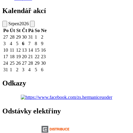
Kalendář akcí
Srpen
2026
Po
Út
St
Čt
Pá
So
Ne
27
28
29
30
31
1
2
3
4
5
6
7
8
9
10
11
12
13
14
15
16
17
18
19
20
21
22
23
24
25
26
27
28
29
30
31
1
2
3
4
5
6
Odkazy
Odstávky elektřiny