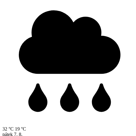
32 °C
19 °C
pátek
7. 8.