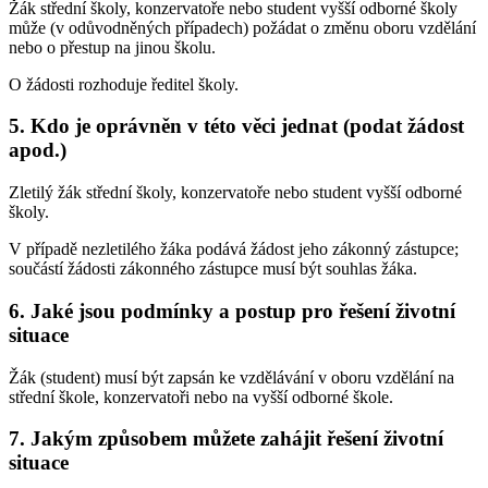
Žák střední školy, konzervatoře nebo student vyšší odborné školy
může (v odůvodněných případech) požádat o změnu oboru vzdělání
nebo o přestup na jinou školu.
O žádosti rozhoduje ředitel školy.
5. Kdo je oprávněn v této věci jednat (podat žádost
apod.)
Zletilý žák střední školy, konzervatoře nebo student vyšší odborné
školy.
V případě nezletilého žáka podává žádost jeho zákonný zástupce;
součástí žádosti zákonného zástupce musí být souhlas žáka.
6. Jaké jsou podmínky a postup pro řešení životní
situace
Žák (student) musí být zapsán ke vzdělávání v oboru vzdělání na
střední škole, konzervatoři nebo na vyšší odborné škole.
7. Jakým způsobem můžete zahájit řešení životní
situace