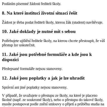
Podáním písemné žádosti řediteli školy.
8. Na které instituci životní situaci řešit
Žádost je třeba podat řediteli školy, kterou žák (student) navštěvuje.
10. Jaké doklady je nutné mít s sebou
Potřebujete ujištění ředitele školy, na kterou chcete přestoupit, že váš
přestup lze uskutečnit.
11. Jaké jsou potřebné formuláře a kde jsou k
dispozici
Předepsané formuláře nejsou stanoveny.
12. Jaké jsou poplatky a jak je lze uhradit
Správní ani jiné poplatky nejsou stanoveny.
V případě, že uvažujete o přestupu ze školy, na které je placeno
školné (např. ze soukromé školy), nebo o přestupu do takové školy,
musíte postupovat podle znění smlouvy o přijetí a průběhu studia na