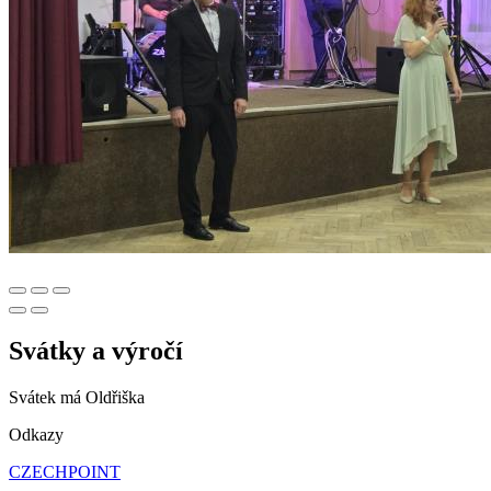
Svátky a výročí
Svátek má
Oldřiška
Odkazy
CZECHPOINT