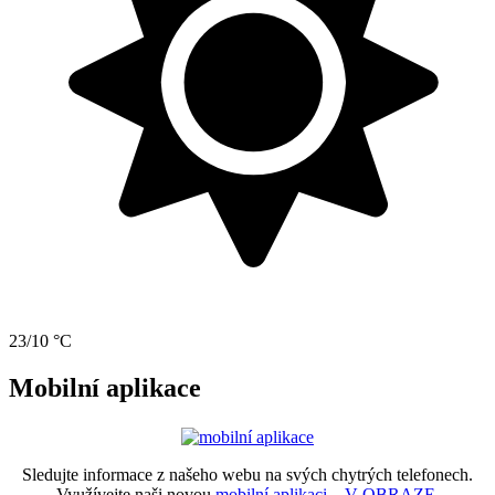
23/10 °C
Mobilní aplikace
Sledujte informace z našeho webu na svých chytrých telefonech.
Využívejte naši novou
mobilní aplikaci – V OBRAZE.