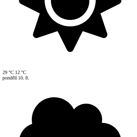
29 °C
12 °C
pondělí
10. 8.