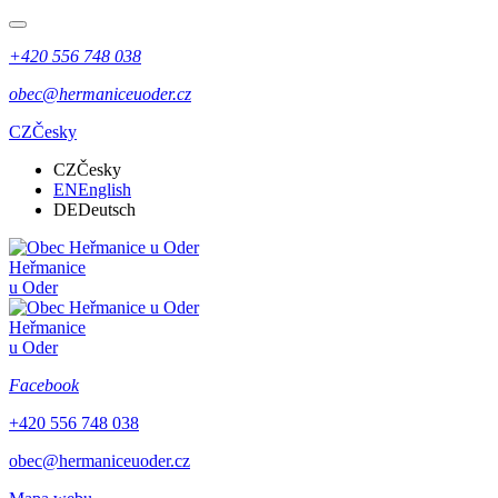
+420 556 748 038
obec@hermaniceuoder.cz
CZ
Česky
CZ
Česky
EN
English
DE
Deutsch
Heřmanice
u Oder
Heřmanice
u Oder
Facebook
+420 556 748 038
obec@hermaniceuoder.cz