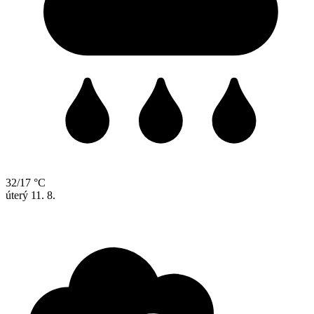
32/17 °C
úterý
11. 8.