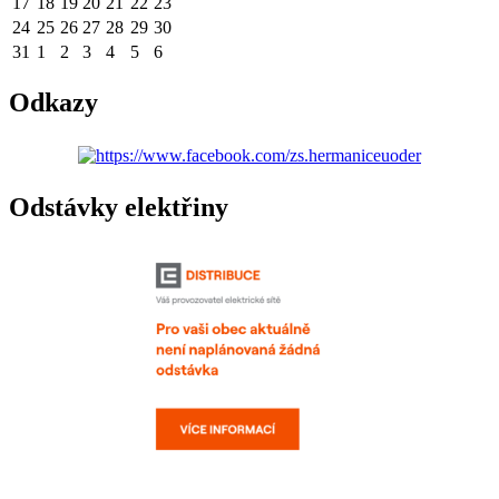
17
18
19
20
21
22
23
24
25
26
27
28
29
30
31
1
2
3
4
5
6
Odkazy
Odstávky elektřiny