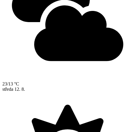
23/13 °C
středa
12. 8.