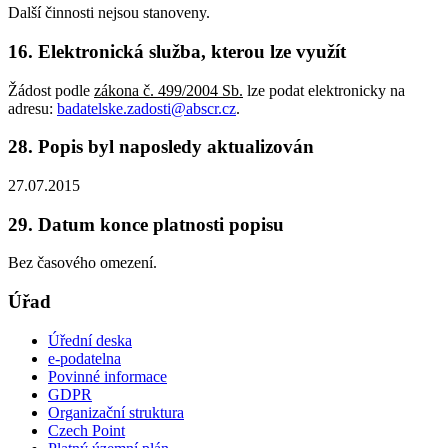
Další činnosti nejsou stanoveny.
16. Elektronická služba, kterou lze využít
Žádost podle
zákona č. 499/2004 Sb.
lze podat elektronicky na
adresu:
badatelske.zadosti@abscr.cz
.
28. Popis byl naposledy aktualizován
27.07.2015
29. Datum konce platnosti popisu
Bez časového omezení.
Úřad
Úřední deska
e-podatelna
Povinné informace
GDPR
Organizační struktura
Czech Point