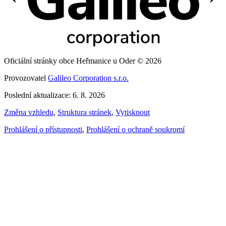
Oficiální stránky obce Heřmanice u Oder © 2026
Provozovatel
Galileo Corporation s.r.o.
Poslední aktualizace: 6. 8. 2026
Změna vzhledu
,
Struktura stránek
,
Vytisknout
Prohlášení o přístupnosti
,
Prohlášení o ochraně soukromí