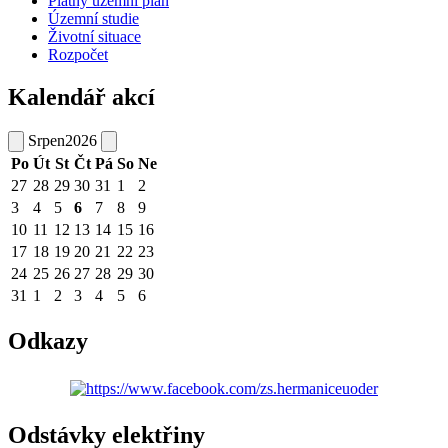
Platný územní plán
Územní studie
Životní situace
Rozpočet
Kalendář akcí
Srpen
2026
Po
Út
St
Čt
Pá
So
Ne
27
28
29
30
31
1
2
3
4
5
6
7
8
9
10
11
12
13
14
15
16
17
18
19
20
21
22
23
24
25
26
27
28
29
30
31
1
2
3
4
5
6
Odkazy
Odstávky elektřiny