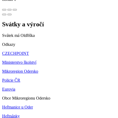
Svátky a výročí
Svátek má
Oldřiška
Odkazy
CZECHPOINT
Ministerstvo školství
Mikroregion Odersko
Policie ČR
Eurovia
Obce Mikroregionu Odersko
Heřmanice u Oder
Heřmánky