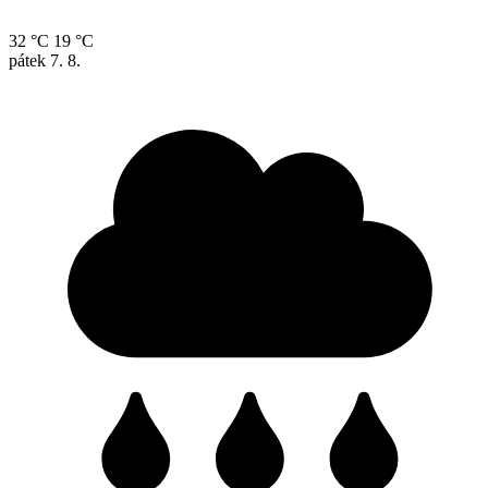
32 °C
19 °C
pátek
7. 8.