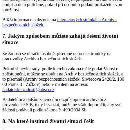
podpisu není potřebné, pokud při osobním podání prokážete svou
totožnost.
Bližší informace naleznete na
internetových stránkách Archivu
bezpečnostních složek
.
7. Jakým způsobem můžete zahájit řešení životní
situace
Se žádostí se obraťte osobně, písemně nebo elektronicky na
pracovníky Archivu bezpečnostních složek.
Pokud si nevíte rady, podle kterého zákona máte podat žádost o
zpřístupnění, můžete se obrátit na Archiv bezpečnostních složek, a
to písemně (Archiv bezpečnostních složek, Siwiecova 2428/2, 130
00 Praha 3 - Žižkov) nebo e-mailem na adresu:
badatelske.zadosti@abscr.cz
.
Badatelům a dalším zájemcům o zpřístupnění archiválií z
provenience StB, tedy i svazků, můžeme však doporučit, aby své
žádosti podávali podle zákona č. 499/2004 Sb.
8. Na které instituci životní situaci řešit