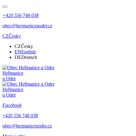
+420 556 748 038
obec@hermaniceuoder.cz
CZ
Česky
CZ
Česky
EN
English
DE
Deutsch
Heřmanice
u Oder
Heřmanice
u Oder
Facebook
+420 556 748 038
obec@hermaniceuoder.cz