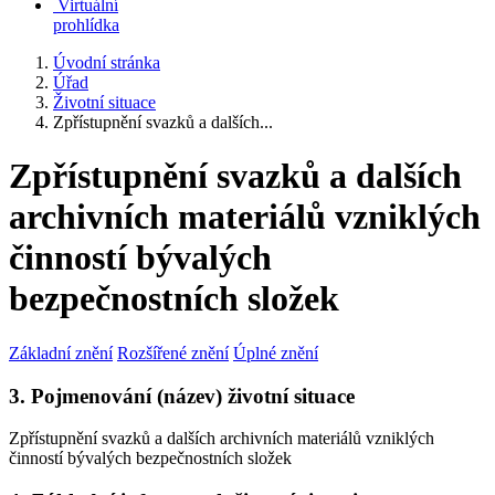
Virtuální
prohlídka
Úvodní stránka
Úřad
Životní situace
Zpřístupnění svazků a dalších...
Zpřístupnění svazků a dalších
archivních materiálů vzniklých
činností bývalých
bezpečnostních složek
Základní znění
Rozšířené znění
Úplné znění
3. Pojmenování (název) životní situace
Zpřístupnění svazků a dalších archivních materiálů vzniklých
činností bývalých bezpečnostních složek