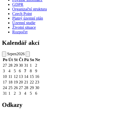
GDPR
Organizační struktura
Czech Point
Platný územní plán
Územní studie
Životní situace
Rozpočet
Kalendář akcí
Srpen
2026
Po
Út
St
Čt
Pá
So
Ne
27
28
29
30
31
1
2
3
4
5
6
7
8
9
10
11
12
13
14
15
16
17
18
19
20
21
22
23
24
25
26
27
28
29
30
31
1
2
3
4
5
6
Odkazy