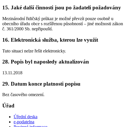
15. Jaké další činnosti jsou po žadateli požadovány
Mezinárodní řidičský průkaz je možné převzít pouze osobně u
obecního úřadu obce s rozšířenou působností – jiné možnosti zákon
č. 361/2000 Sb. nepřipouští.
16. Elektronická služba, kterou lze využít
Tuto situaci nelze řešit elektronicky.
28. Popis byl naposledy aktualizován
13.11.2018
29. Datum konce platnosti popisu
Bez časového omezení.
Úřad
Úřední deska
e-podatelna
Povinné informace