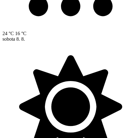
24 °C
16 °C
sobota
8. 8.