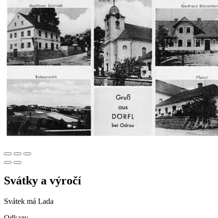
Svátky a výročí
Svátek má
Lada
Odkazy