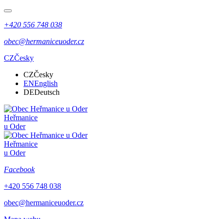
+420 556 748 038
obec@hermaniceuoder.cz
CZ
Česky
CZ
Česky
EN
English
DE
Deutsch
Heřmanice
u Oder
Heřmanice
u Oder
Facebook
+420 556 748 038
obec@hermaniceuoder.cz