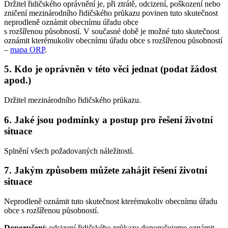
Držitel řidičského oprávnění je, při ztrátě, odcizení, poškození nebo
zničení mezinárodního řidičského průkazu povinen tuto skutečnost
neprodleně oznámit obecnímu úřadu obce
s rozšířenou působností. V současné době je možné tuto skutečnost
oznámit kterémukoliv obecnímu úřadu obce s rozšířenou působností
–
mapa ORP
.
5. Kdo je oprávněn v této věci jednat (podat žádost
apod.)
Držitel mezinárodního řidičského průkazu.
6. Jaké jsou podmínky a postup pro řešení životní
situace
Splnění všech požadovaných náležitostí.
7. Jakým způsobem můžete zahájit řešení životní
situace
Neprodleně oznámit tuto skutečnost kterémukoliv obecnímu úřadu
obce s rozšířenou působností.
Doporučení
: odcizení řidičského průkazu doporučujeme oznámit