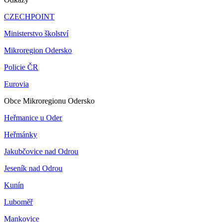
CZECHPOINT
Ministerstvo školství
Mikroregion Odersko
Policie ČR
Eurovia
Obce Mikroregionu Odersko
Heřmanice u Oder
Heřmánky
Jakubčovice nad Odrou
Jeseník nad Odrou
Kunín
Luboměř
Mankovice