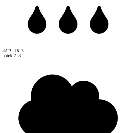
32 °C
19 °C
pátek
7. 8.