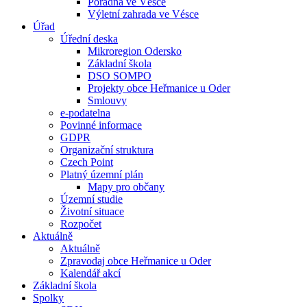
Poradna ve Vésce
Výletní zahrada ve Vésce
Úřad
Úřední deska
Mikroregion Odersko
Základní škola
DSO SOMPO
Projekty obce Heřmanice u Oder
Smlouvy
e-podatelna
Povinné informace
GDPR
Organizační struktura
Czech Point
Platný územní plán
Mapy pro občany
Územní studie
Životní situace
Rozpočet
Aktuálně
Aktuálně
Zpravodaj obce Heřmanice u Oder
Kalendář akcí
Základní škola
Spolky