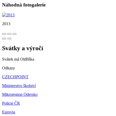
Náhodná fotogalerie
2013
Svátky a výročí
Svátek má
Oldřiška
Odkazy
CZECHPOINT
Ministerstvo školství
Mikroregion Odersko
Policie ČR
Eurovia