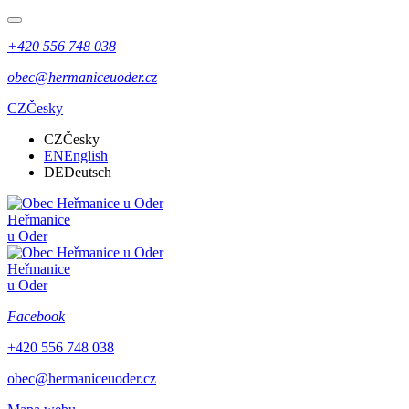
+420 556 748 038
obec@hermaniceuoder.cz
CZ
Česky
CZ
Česky
EN
English
DE
Deutsch
Heřmanice
u Oder
Heřmanice
u Oder
Facebook
+420 556 748 038
obec@hermaniceuoder.cz