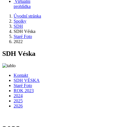
Virtuální
prohlídka
Úvodní stránka
Spolky
SDH
SDH Véska
Staré Foto
2022
SDH Véska
Kontakt
SDH VÉSKA
Staré Foto
ROK 2023
2024
2025
2026