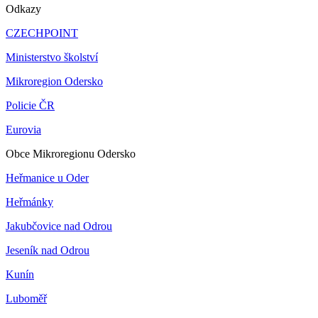
Odkazy
CZECHPOINT
Ministerstvo školství
Mikroregion Odersko
Policie ČR
Eurovia
Obce Mikroregionu Odersko
Heřmanice u Oder
Heřmánky
Jakubčovice nad Odrou
Jeseník nad Odrou
Kunín
Luboměř