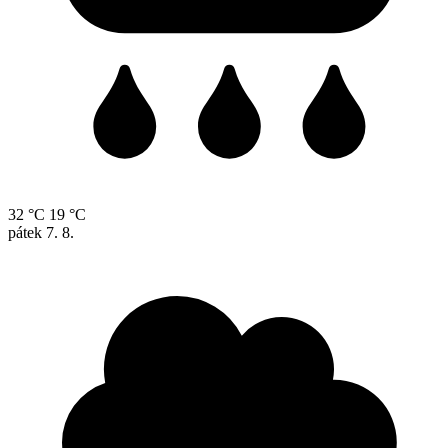
32 °C
19 °C
pátek
7. 8.