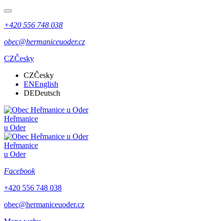
+420 556 748 038
obec@hermaniceuoder.cz
CZ
Česky
CZ
Česky
EN
English
DE
Deutsch
Heřmanice
u Oder
Heřmanice
u Oder
Facebook
+420 556 748 038
obec@hermaniceuoder.cz