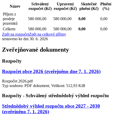
Schválený
Upravený
Skutečné
Plnění
Název
rozpočet
(Kč)
rozpočet
(Kč)
plnění
(Kč)
(%)
Příjem z
prodeje
580 000,00
580 000,00
0,00
0,00
pozemků
Celkem
580 000,00
580 000,00
0,00
0,00
Zpět na rozpočet
Zpět na celkové příjmy
sestaveno ke dni 30. 6. 2026
Zveřejňované dokumenty
Rozpočty
Rozpočet obce 2026 (zveřejněno dne 7. 1. 2026)
Rozpočet 2026.pdf
Typ souboru: PDF dokument, Velikost: 512,93 KiB
Rozpočty - Schválený střednědobý výhled rozpočtu
Střednědobý výhled rozpočtu obce 2027 - 2030
(zveřejněno 7. 1. 2026)