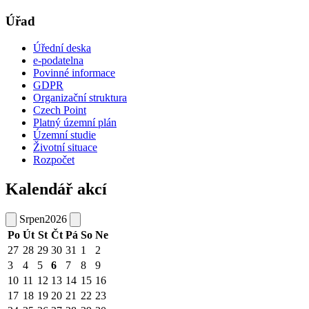
Úřad
Úřední deska
e-podatelna
Povinné informace
GDPR
Organizační struktura
Czech Point
Platný územní plán
Územní studie
Životní situace
Rozpočet
Kalendář akcí
Srpen
2026
Po
Út
St
Čt
Pá
So
Ne
27
28
29
30
31
1
2
3
4
5
6
7
8
9
10
11
12
13
14
15
16
17
18
19
20
21
22
23