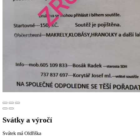
Svátky a výročí
Svátek má
Oldřiška