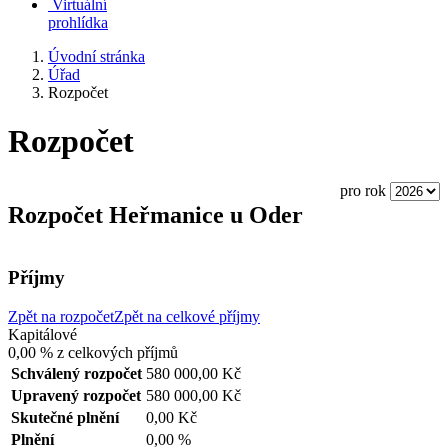
Virtuální
prohlídka
Úvodní stránka
Úřad
Rozpočet
Rozpočet
pro rok
Rozpočet Heřmanice u Oder
Příjmy
Zpět na rozpočet
Zpět na celkové příjmy
Kapitálové
0,00 %
z celkových příjmů
Schválený rozpočet
580 000,00 Kč
Upravený rozpočet
580 000,00 Kč
Skutečné plnění
0,00 Kč
Plnění
0,00 %