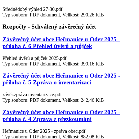
Střednědobý výhled 27-30.pdf
Typ souboru: PDF dokument, Velikost: 290,26 KiB
Rozpočty - Schválený závěrečný účet
Závěrečný účet obce Heřmanice u Oder 2025 -
příloha č. 6 Přehled úvěrů a půjček
Přehled úvěrů a půjček 2025.pdf
Typ souboru: PDF dokument, Velikost: 399,16 KiB
Závěrečný účet obce Heřmanice u Oder 2025 -
příloha č. 5 Zpráva o inventarizaci
závěr.zpráva inventarizace.pdf
Typ souboru: PDF dokument, Velikost: 242,46 KiB
Závěrečný účet obce Heřmanice u Oder 2025 -
příloha č. 4 Zpráva z přezkoumání
Heřmanice u Oder 2025 - zpráva obec.pdf
Typ souboru: PDF dokument, Velikost: 882,08 KiB