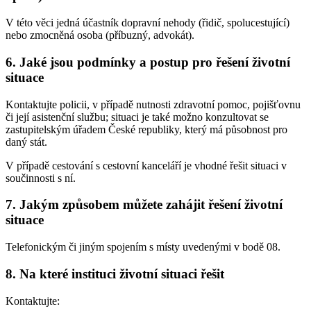
V této věci jedná účastník dopravní nehody (řidič, spolucestující)
nebo zmocněná osoba (příbuzný, advokát).
6. Jaké jsou podmínky a postup pro řešení životní
situace
Kontaktujte policii, v případě nutnosti zdravotní pomoc, pojišťovnu
či její asistenční službu; situaci je také možno konzultovat se
zastupitelským úřadem České republiky, který má působnost pro
daný stát.
V případě cestování s cestovní kanceláří je vhodné řešit situaci v
součinnosti s ní.
7. Jakým způsobem můžete zahájit řešení životní
situace
Telefonickým či jiným spojením s místy uvedenými v bodě 08.
8. Na které instituci životní situaci řešit
Kontaktujte: