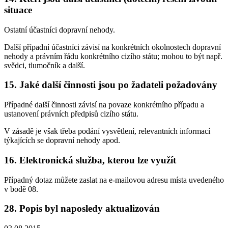
situace
Ostatní účastníci dopravní nehody.
Další případní účastníci závisí na konkrétních okolnostech dopravní
nehody a právním řádu konkrétního cizího státu; mohou to být např.
svědci, tlumočník a další.
15. Jaké další činnosti jsou po žadateli požadovány
Případné další činnosti závisí na povaze konkrétního případu a
ustanovení právních předpisů cizího státu.
V zásadě je však třeba podání vysvětlení, relevantních informací
týkajících se dopravní nehody apod.
16. Elektronická služba, kterou lze využít
Případný dotaz můžete zaslat na e-mailovou adresu místa uvedeného
v bodě 08.
28. Popis byl naposledy aktualizován