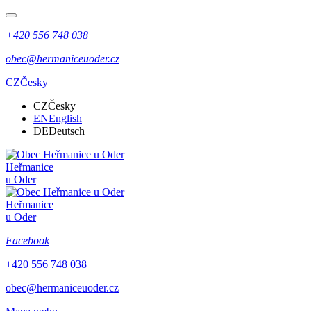
+420 556 748 038
obec@hermaniceuoder.cz
CZ
Česky
CZ
Česky
EN
English
DE
Deutsch
Heřmanice
u Oder
Heřmanice
u Oder
Facebook
+420 556 748 038
obec@hermaniceuoder.cz