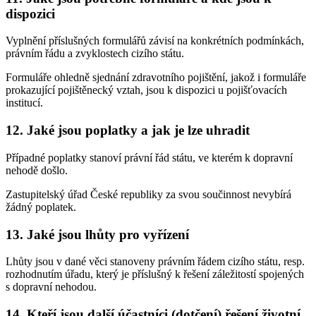
dispozici
Vyplnění příslušných formulářů závisí na konkrétních podmínkách,
právním řádu a zvyklostech cizího státu.
Formuláře ohledně sjednání zdravotního pojištění, jakož i formuláře
prokazující pojištěnecký vztah, jsou k dispozici u pojišťovacích
institucí.
12. Jaké jsou poplatky a jak je lze uhradit
Případné poplatky stanoví právní řád státu, ve kterém k dopravní
nehodě došlo.
Zastupitelský úřad České republiky za svou součinnost nevybírá
žádný poplatek.
13. Jaké jsou lhůty pro vyřízení
Lhůty jsou v dané věci stanoveny právním řádem cizího státu, resp.
rozhodnutím úřadu, který je příslušný k řešení záležitostí spojených
s dopravní nehodou.
14. Kteří jsou další účastníci (dotčení) řešení životní