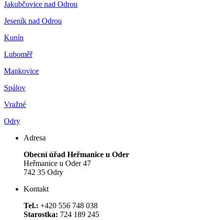
Jakubčovice nad Odrou
Jeseník nad Odrou
Kunín
Luboměř
Mankovice
Spálov
Vražné
Odry
Adresa
Obecní úřad Heřmanice u Oder
Heřmanice u Oder 47
742 35 Odry
Kontakt
Tel.:
+420 556 748 038
Starostka:
724 189 245