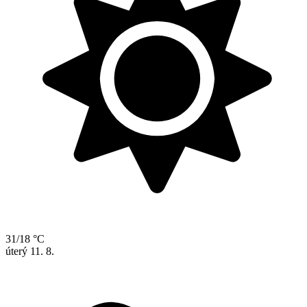
31/18 °C
úterý
11. 8.