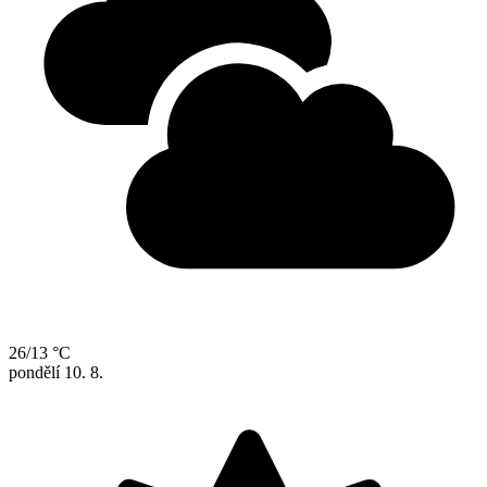
26/13 °C
pondělí
10. 8.