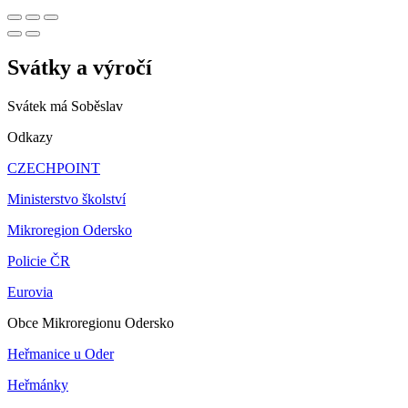
Svátky a výročí
Svátek má
Soběslav
Odkazy
CZECHPOINT
Ministerstvo školství
Mikroregion Odersko
Policie ČR
Eurovia
Obce Mikroregionu Odersko
Heřmanice u Oder
Heřmánky