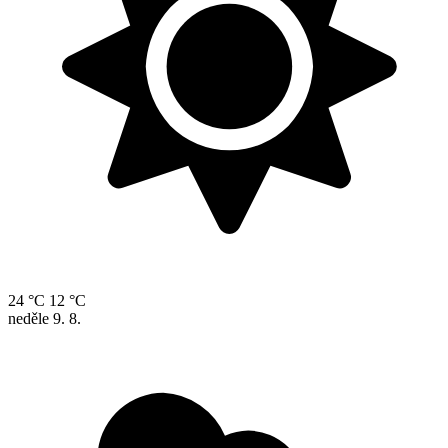
24 °C
12 °C
neděle
9. 8.