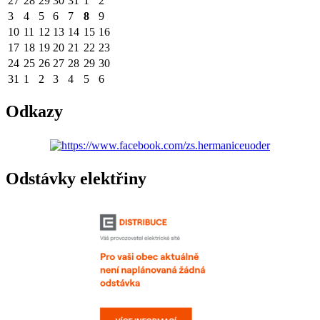
27
28
29
30
31
1
2
3
4
5
6
7
8
9
10
11
12
13
14
15
16
17
18
19
20
21
22
23
24
25
26
27
28
29
30
31
1
2
3
4
5
6
Odkazy
Odstávky elektřiny