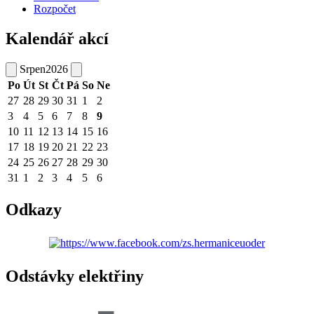
Rozpočet
Kalendář akcí
Srpen
2026
Po
Út
St
Čt
Pá
So
Ne
27
28
29
30
31
1
2
3
4
5
6
7
8
9
10
11
12
13
14
15
16
17
18
19
20
21
22
23
24
25
26
27
28
29
30
31
1
2
3
4
5
6
Odkazy
Odstávky elektřiny