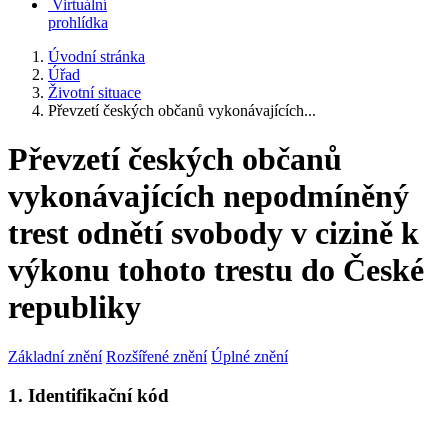
Virtuální
prohlídka
Úvodní stránka
Úřad
Životní situace
Převzetí českých občanů vykonávajících...
Převzetí českých občanů
vykonávajících nepodmíněný
trest odnětí svobody v cizině k
výkonu tohoto trestu do České
republiky
Základní znění
Rozšířené znění
Úplné znění
1. Identifikační kód