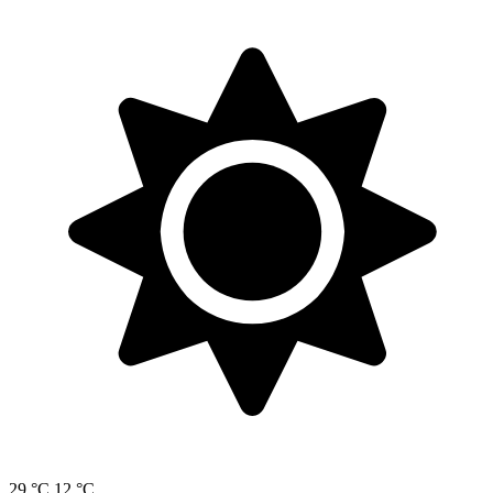
29 °C
12 °C