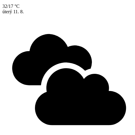
32/17 °C
úterý
11. 8.