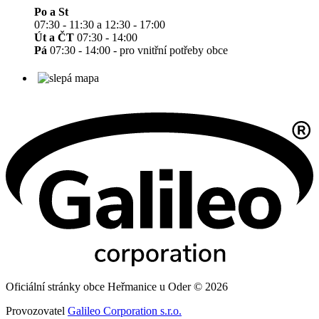
Po a St
07:30 - 11:30 a 12:30 - 17:00
Út a ČT
07:30 - 14:00
Pá
07:30 - 14:00 - pro vnitřní potřeby obce
Oficiální stránky obce Heřmanice u Oder © 2026
Provozovatel
Galileo Corporation s.r.o.