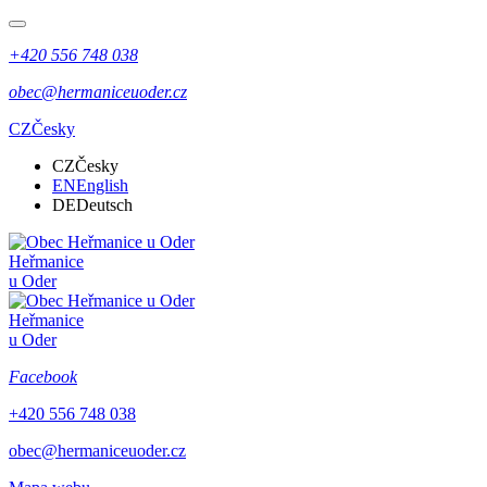
+420 556 748 038
obec@hermaniceuoder.cz
CZ
Česky
CZ
Česky
EN
English
DE
Deutsch
Heřmanice
u Oder
Heřmanice
u Oder
Facebook
+420 556 748 038
obec@hermaniceuoder.cz