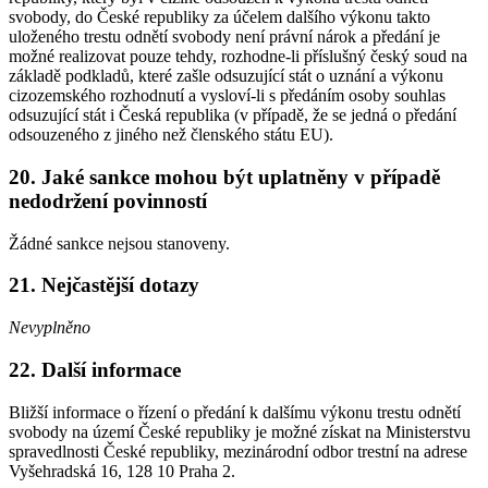
svobody, do České republiky za účelem dalšího výkonu takto
uloženého trestu odnětí svobody není právní nárok a předání je
možné realizovat pouze tehdy, rozhodne-li příslušný český soud na
základě podkladů, které zašle odsuzující stát o uznání a výkonu
cizozemského rozhodnutí a vysloví-li s předáním osoby souhlas
odsuzující stát i Česká republika (v případě, že se jedná o předání
odsouzeného z jiného než členského státu EU).
20. Jaké sankce mohou být uplatněny v případě
nedodržení povinností
Žádné sankce nejsou stanoveny.
21. Nejčastější dotazy
Nevyplněno
22. Další informace
Bližší informace o řízení o předání k dalšímu výkonu trestu odnětí
svobody na území České republiky je možné získat na Ministerstvu
spravedlnosti České republiky, mezinárodní odbor trestní na adrese
Vyšehradská 16, 128 10 Praha 2.