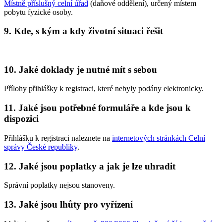
Místně příslušný celní úřad
(daňové oddělení), určený místem
pobytu fyzické osoby.
9. Kde, s kým a kdy životní situaci řešit
10. Jaké doklady je nutné mít s sebou
Přílohy přihlášky k registraci, které nebyly podány elektronicky.
11. Jaké jsou potřebné formuláře a kde jsou k
dispozici
Přihlášku k registraci naleznete na
internetových stránkách Celní
správy České republiky
.
12. Jaké jsou poplatky a jak je lze uhradit
Správní poplatky nejsou stanoveny.
13. Jaké jsou lhůty pro vyřízení