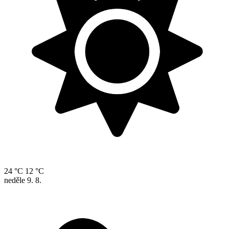
24 °C
12 °C
neděle
9. 8.