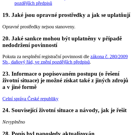
pozdějších předpisů
19. Jaké jsou opravné prostředky a jak se uplatňují
Opravné prostředky nejsou stanoveny.
20. Jaké sankce mohou být uplatněny v případě
nedodržení povinností
Pokuta za nesplnění registrační povinnosti dle
zákona č. 280/2009
Sb., daňový řád, ve znění pozdějších předpisů
.
23. Informace o popisovaném postupu (o řešení
životní situace) je možné získat také z jiných zdrojů
a v jiné formě
Celní správa České republiky
24. Související životní situace a návody, jak je řešit
Nevyplněno
28. Popis byl naposledy aktualizován