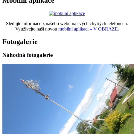
Mobilní aplikace
Sledujte informace z našeho webu na svých chytrých telefonech.
Využívejte naši novou
mobilní aplikaci – V OBRAZE.
Fotogalerie
Náhodná fotogalerie