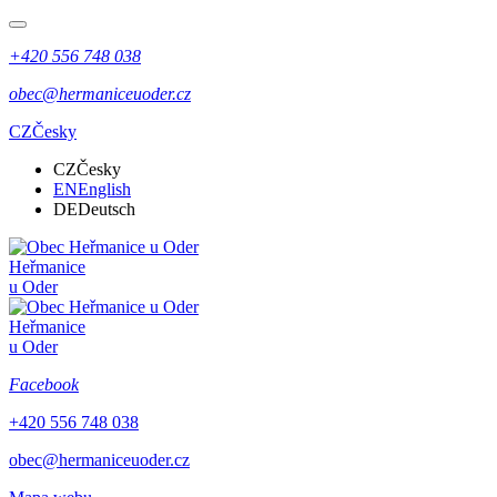
+420 556 748 038
obec@hermaniceuoder.cz
CZ
Česky
CZ
Česky
EN
English
DE
Deutsch
Heřmanice
u Oder
Heřmanice
u Oder
Facebook
+420 556 748 038
obec@hermaniceuoder.cz