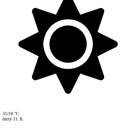
31/18 °C
úterý
11. 8.