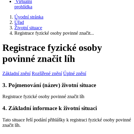
Virtuální
prohlídka
Úvodní stránka
Úřad
Životní situace
Registrace fyzické osoby povinné značit...
Registrace fyzické osoby
povinné značit líh
Základní znění
Rozšířené znění
Úplné znění
3. Pojmenování (název) životní situace
Registrace fyzické osoby povinné značit líh
4. Základní informace k životní situaci
Tato situace řeší podání přihlášky k registraci fyzické osoby povinné
značit líh.