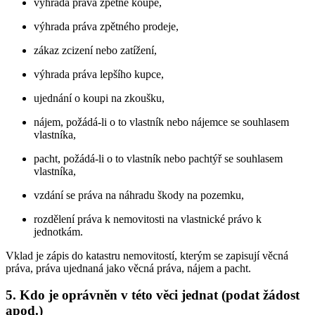
výhrada práva zpětné koupě,
výhrada práva zpětného prodeje,
zákaz zcizení nebo zatížení,
výhrada práva lepšího kupce,
ujednání o koupi na zkoušku,
nájem, požádá-li o to vlastník nebo nájemce se souhlasem
vlastníka,
pacht, požádá-li o to vlastník nebo pachtýř se souhlasem
vlastníka,
vzdání se práva na náhradu škody na pozemku,
rozdělení práva k nemovitosti na vlastnické právo k
jednotkám.
Vklad je zápis do katastru nemovitostí, kterým se zapisují věcná
práva, práva ujednaná jako věcná práva, nájem a pacht.
5. Kdo je oprávněn v této věci jednat (podat žádost
apod.)