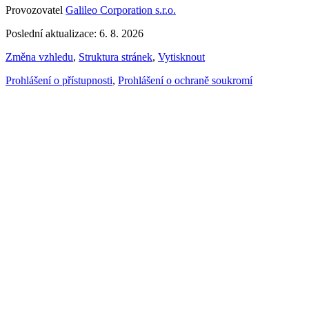
Provozovatel
Galileo Corporation s.r.o.
Poslední aktualizace: 6. 8. 2026
Změna vzhledu
,
Struktura stránek
,
Vytisknout
Prohlášení o přístupnosti
,
Prohlášení o ochraně soukromí