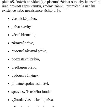
(dále též "návrh na vklad") je písemná žádost o to, aby katastrální
úřad provedl zápis vzniku, změny, zániku, promlčení a uznání
existence nebo neexistence těchto práv:
vlastnické právo,
právo stavby,
věcné břemeno,
zástavní právo,
budoucí zástavní právo,
podzástavní právo,
předkupní právo,
budoucí výměnek,
přídatné spoluvlastnictví,
správa svěřenského fondu,
výhrada vlastnického práva,