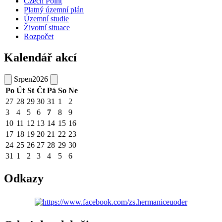
Czech Point
Platný územní plán
Územní studie
Životní situace
Rozpočet
Kalendář akcí
Srpen
2026
Po
Út
St
Čt
Pá
So
Ne
27
28
29
30
31
1
2
3
4
5
6
7
8
9
10
11
12
13
14
15
16
17
18
19
20
21
22
23
24
25
26
27
28
29
30
31
1
2
3
4
5
6
Odkazy