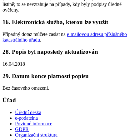
listině; to se nevztahuje na případy, kdy byly podpisy úředně
ověřeny.
16. Elektronická služba, kterou lze využít
Případný dotaz můžete zaslat na
e-mailovou adresu příslušného
katastrálního úřadu
.
28. Popis byl naposledy aktualizován
16.04.2018
29. Datum konce platnosti popisu
Bez časového omezení.
Úřad
Úřední deska
e-podatelna
Povinné informace
GDPR
Organizační struktura