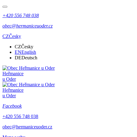
+420 556 748 038
obec@hermaniceuoder.cz
CZ
Česky
CZ
Česky
EN
English
DE
Deutsch
Heřmanice
u Oder
Heřmanice
u Oder
Facebook
+420 556 748 038
obec@hermaniceuoder.cz