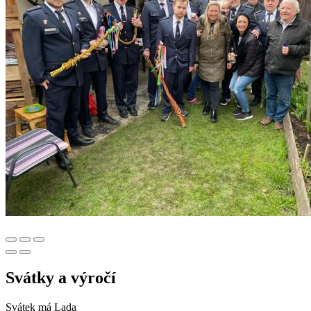
Svátky a výročí
Svátek má
Lada