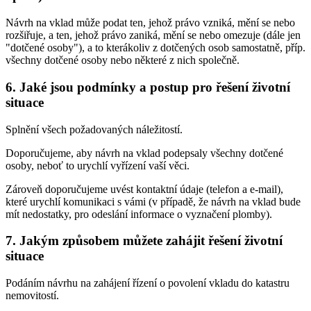
Návrh na vklad může podat ten, jehož právo vzniká, mění se nebo
rozšiřuje, a ten, jehož právo zaniká, mění se nebo omezuje (dále jen
"dotčené osoby"), a to kterákoliv z dotčených osob samostatně, příp.
všechny dotčené osoby nebo některé z nich společně.
6. Jaké jsou podmínky a postup pro řešení životní
situace
Splnění všech požadovaných náležitostí.
Doporučujeme, aby návrh na vklad podepsaly všechny dotčené
osoby, neboť to urychlí vyřízení vaší věci.
Zároveň doporučujeme uvést kontaktní údaje (telefon a e-mail),
které urychlí komunikaci s vámi (v případě, že návrh na vklad bude
mít nedostatky, pro odeslání informace o vyznačení plomby).
7. Jakým způsobem můžete zahájit řešení životní
situace
Podáním návrhu na zahájení řízení o povolení vkladu do katastru
nemovitostí.