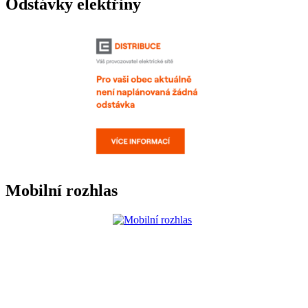
Odstávky elektřiny
Mobilní rozhlas