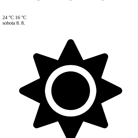
24 °C
16 °C
sobota
8. 8.