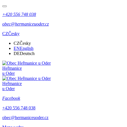
+420 556 748 038
obec@hermaniceuoder.cz
CZ
Česky
CZ
Česky
EN
English
DE
Deutsch
Heřmanice
u Oder
Heřmanice
u Oder
Facebook
+420 556 748 038
obec@hermaniceuoder.cz