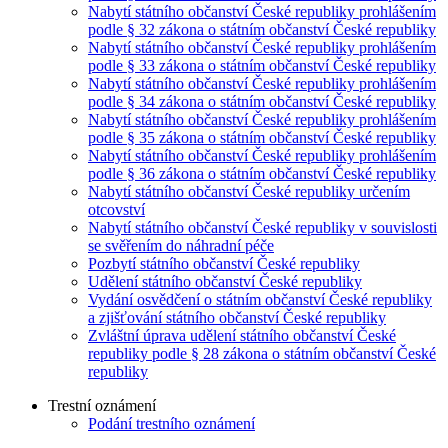
Nabytí státního občanství České republiky prohlášením
podle § 32 zákona o státním občanství České republiky
Nabytí státního občanství České republiky prohlášením
podle § 33 zákona o státním občanství České republiky
Nabytí státního občanství České republiky prohlášením
podle § 34 zákona o státním občanství České republiky
Nabytí státního občanství České republiky prohlášením
podle § 35 zákona o státním občanství České republiky
Nabytí státního občanství České republiky prohlášením
podle § 36 zákona o státním občanství České republiky
Nabytí státního občanství České republiky určením
otcovství
Nabytí státního občanství České republiky v souvislosti
se svěřením do náhradní péče
Pozbytí státního občanství České republiky
Udělení státního občanství České republiky
Vydání osvědčení o státním občanství České republiky
a zjišťování státního občanství České republiky
Zvláštní úprava udělení státního občanství České
republiky podle § 28 zákona o státním občanství České
republiky
Trestní oznámení
Podání trestního oznámení