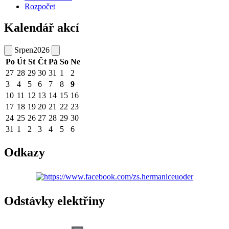
Rozpočet
Kalendář akcí
Srpen
2026
Po
Út
St
Čt
Pá
So
Ne
27
28
29
30
31
1
2
3
4
5
6
7
8
9
10
11
12
13
14
15
16
17
18
19
20
21
22
23
24
25
26
27
28
29
30
31
1
2
3
4
5
6
Odkazy
Odstávky elektřiny