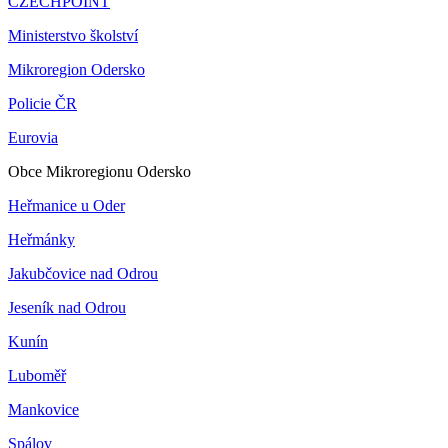
CZECHPOINT
Ministerstvo školství
Mikroregion Odersko
Policie ČR
Eurovia
Obce Mikroregionu Odersko
Heřmanice u Oder
Heřmánky
Jakubčovice nad Odrou
Jeseník nad Odrou
Kunín
Luboměř
Mankovice
Spálov