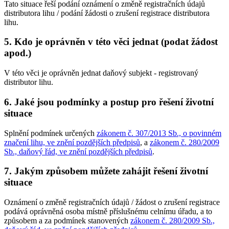
Tato situace řeší podání oznámení o změně registračních údajů
distributora lihu / podání žádosti o zrušení registrace distributora
lihu.
5. Kdo je oprávněn v této věci jednat (podat žádost
apod.)
V této věci je oprávněn jednat daňový subjekt - registrovaný
distributor lihu.
6. Jaké jsou podmínky a postup pro řešení životní
situace
Splnění podmínek určených
zákonem č. 307/2013 Sb., o povinném
značení lihu, ve znění pozdějších předpisů
, a
zákonem č. 280/2009
Sb., daňový řád, ve znění pozdějších předpisů
.
7. Jakým způsobem můžete zahájit řešení životní
situace
Oznámení o změně registračních údajů / žádost o zrušení registrace
podává oprávněná osoba místně příslušnému celnímu úřadu, a to
způsobem a za podmínek stanovených
zákonem č. 280/2009 Sb.,