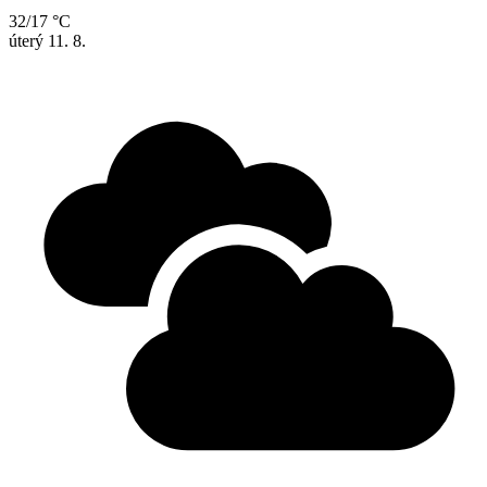
32/17 °C
úterý
11. 8.