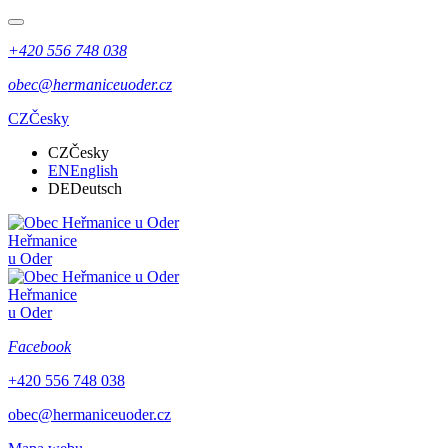
+420 556 748 038
obec@hermaniceuoder.cz
CZ
Česky
CZ
Česky
EN
English
DE
Deutsch
Heřmanice
u Oder
Heřmanice
u Oder
Facebook
+420 556 748 038
obec@hermaniceuoder.cz