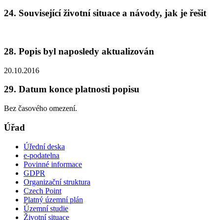
24. Související životní situace a návody, jak je řešit
28. Popis byl naposledy aktualizován
20.10.2016
29. Datum konce platnosti popisu
Bez časového omezení.
Úřad
Úřední deska
e-podatelna
Povinné informace
GDPR
Organizační struktura
Czech Point
Platný územní plán
Územní studie
Životní situace