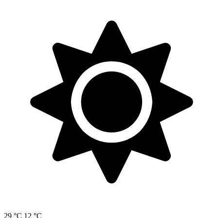
29 °C
12 °C