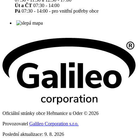
Út a ČT
07:30 - 14:00
Pá
07:30 - 14:00 - pro vnitřní potřeby obce
Oficiální stránky obce Heřmanice u Oder © 2026
Provozovatel
Galileo Corporation s.r.o.
Poslední aktualizace: 9. 8. 2026