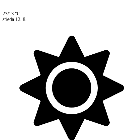
23/13 °C
středa
12. 8.