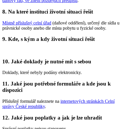
daňový řád, ve znění pozdějších předpisů
.
8. Na které instituci životní situaci řešit
Místně příslušný celní úřad
(daňové oddělení), určený dle sídla u
právnické osoby anebo dle místa pobytu u fyzické osoby.
9. Kde, s kým a kdy životní situaci řešit
10. Jaké doklady je nutné mít s sebou
Doklady, které nebyly podány elektronicky.
11. Jaké jsou potřebné formuláře a kde jsou k
dispozici
Příslušný formulář naleznete na
internetových stránkách Celní
správy České republiky
.
12. Jaké jsou poplatky a jak je lze uhradit
Správní poplatky nejsou stanoveny.