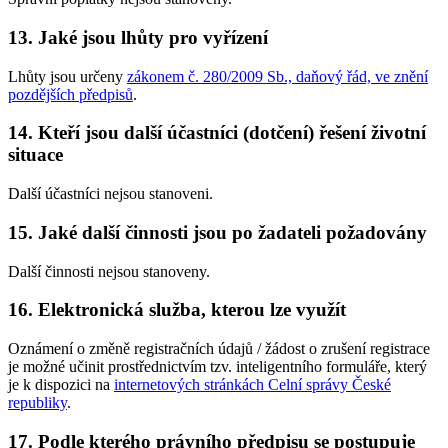
13. Jaké jsou lhůty pro vyřízení
Lhůty jsou určeny
zákonem č. 280/2009 Sb., daňový řád, ve znění
pozdějších předpisů
.
14. Kteří jsou další účastníci (dotčení) řešení životní
situace
Další účastníci nejsou stanoveni.
15. Jaké další činnosti jsou po žadateli požadovány
Další činnosti nejsou stanoveny.
16. Elektronická služba, kterou lze využít
Oznámení o změně registračních údajů / žádost o zrušení registrace
je možné učinit prostřednictvím tzv. inteligentního formuláře, který
je k dispozici na
internetových stránkách Celní správy České
republiky
.
17. Podle kterého právního předpisu se postupuje