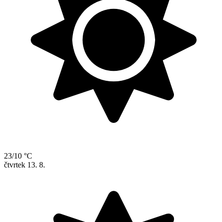
23/10 °C
čtvrtek
13. 8.