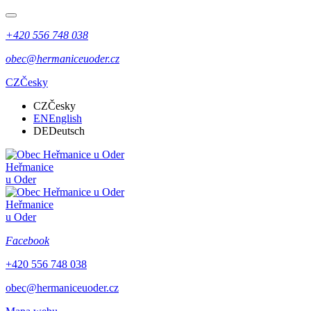
+420 556 748 038
obec@hermaniceuoder.cz
CZ
Česky
CZ
Česky
EN
English
DE
Deutsch
Heřmanice
u Oder
Heřmanice
u Oder
Facebook
+420 556 748 038
obec@hermaniceuoder.cz