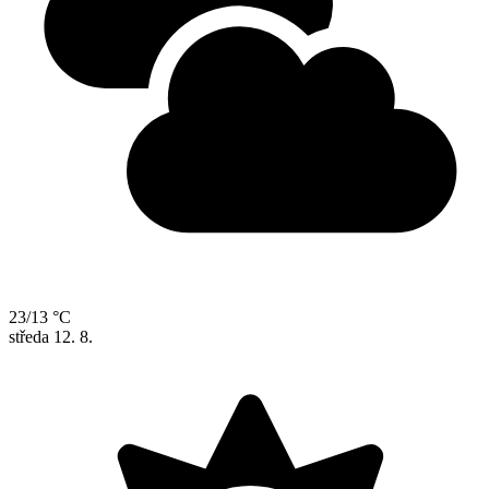
23/13 °C
středa
12. 8.