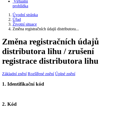
Virtuální
prohlídka
Úvodní stránka
Úřad
Životní situace
Změna registračních údajů distributora...
Změna registračních údajů
distributora lihu / zrušení
registrace distributora lihu
Základní znění
Rozšířené znění
Úplné znění
1. Identifikační kód
2. Kód