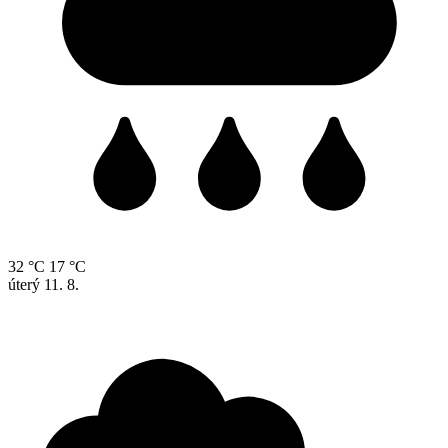
32 °C
17 °C
úterý
11. 8.