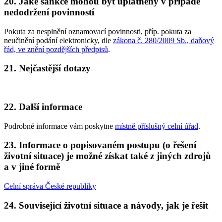
20. Jaké sankce mohou být uplatněny v případě
nedodržení povinností
Pokuta za nesplnění oznamovací povinnosti, příp. pokuta za
neučinění podání elektronicky, dle
zákona č. 280/2009 Sb., daňový
řád, ve znění pozdějších předpisů
.
21. Nejčastější dotazy
22. Další informace
Podrobné informace vám poskytne
místně příslušný celní úřad
.
23. Informace o popisovaném postupu (o řešení
životní situace) je možné získat také z jiných zdrojů
a v jiné formě
Celní správa České republiky
24. Související životní situace a návody, jak je řešit