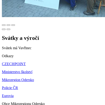
Svátky a výročí
Svátek má
Vavřinec
Odkazy
CZECHPOINT
Ministerstvo školství
Mikroregion Odersko
Policie ČR
Eurovia
Obce Mikroregionu Odersko